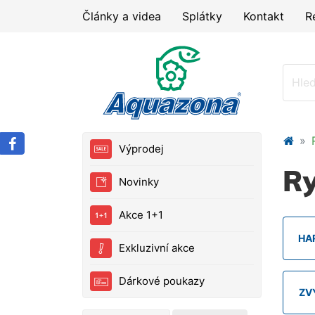
Články a videa
Splátky
Kontakt
R
Výprodej
Ry
Novinky
Akce 1+1
HA
Exkluzivní akce
Dárkové poukazy
ZV