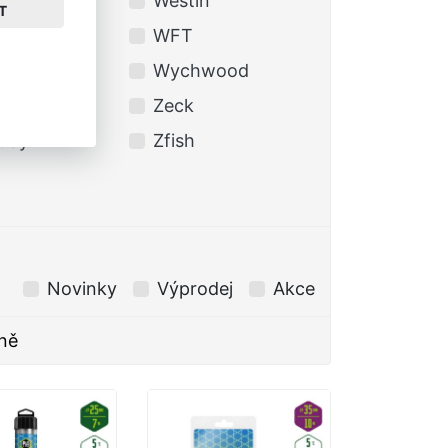
ess
Westin
T
LA
WFT
eMonkey
Wychwood
x
Zeck
udy
Zfish
Novinky
Výprodej
Akce
ně