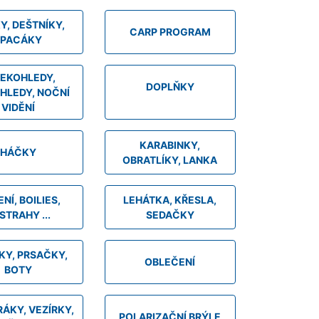
Y, DEŠTNÍKY,
CARP PROGRAM
SPACÁKY
EKOHLEDY,
DOPLŇKY
HLEDY, NOČNÍ
VIDĚNÍ
KARABINKY,
HÁČKY
OBRATLÍKY, LANKA
NÍ, BOILIES,
LEHÁTKA, KŘESLA,
STRAHY ...
SEDAČKY
KY, PRSAČKY,
OBLEČENÍ
BOTY
ÁKY, VEZÍRKY,
POLARIZAČNÍ BRÝLE