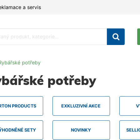
eklamace a servis
Rybářské potřeby
bářské potřeby
RTON PRODUCTS
EXKLUZIVNÍ AKCE
V
ÝHODNĚNÉ SETY
NOVINKY
SELLI