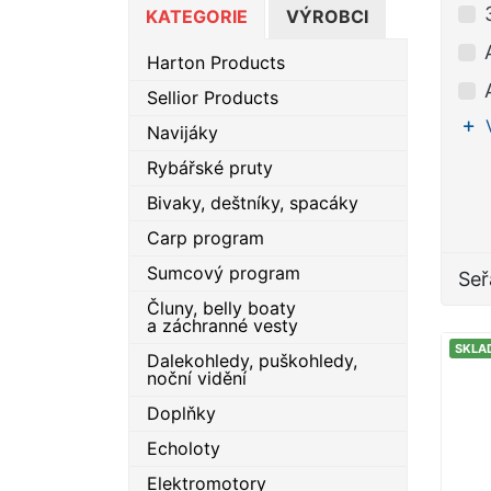
KATEGORIE
VÝROBCI
Harton Products
Sellior Products
Navijáky
Rybářské pruty
Bivaky, deštníky, spacáky
Carp program
Sumcový program
Seř
Čluny, belly boaty
a záchranné vesty
SKLA
Dalekohledy, puškohledy,
noční vidění
Doplňky
Echoloty
Elektromotory