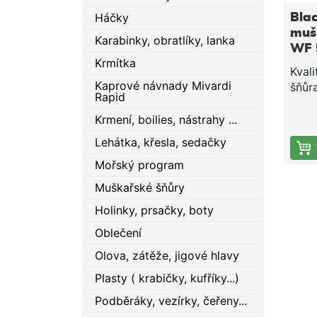
Háčky
Bla
muš
Karabinky, obratlíky, lanka
WF 
Krmítka
hně
Kval
Kaprové návnady Mivardi
šňůr
Rapid
mater
potáp
Krmení, boilies, nástrahy ...
torp
Lehátka, křesla, sedačky
je id
Mořský program
hody
AFTM
Muškařské šňůry
Hněd
Holinky, prsačky, boty
27,5
Oblečení
Olova, zátěže, jigové hlavy
Plasty ( krabičky, kufříky...)
Podběráky, vezírky, čeřeny...