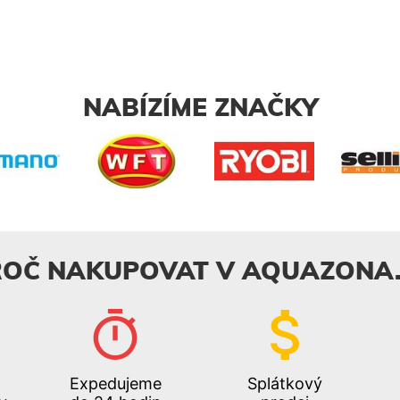
NABÍZÍME ZNAČKY
ROČ NAKUPOVAT V AQUAZONA.
Expedujeme
Splátkový