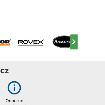
CZ
Odborné