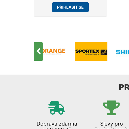
PŘIHLÁSIT SE
P
Doprava zdarma
Slevy pro