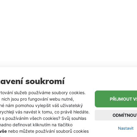
avení soukromí
tování služeb používáme soubory cookies.
 nich jsou pro fungování webu nutné,
PŘIJMOUT V
iné nám pomohou vylepšit váš uživatelský
 rychleji vás navést k tomu, co právě hledáte.
ODMÍTNOU
e s používáním všech cookies? Svůj souhlas
adno definovat kliknutím na tlačítko
Nastavit
 vše
nebo můžete používání souborů cookies