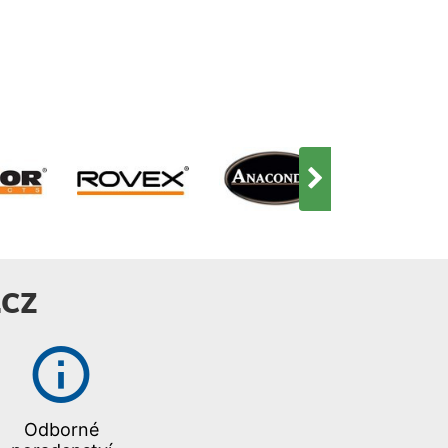
CZ
Odborné