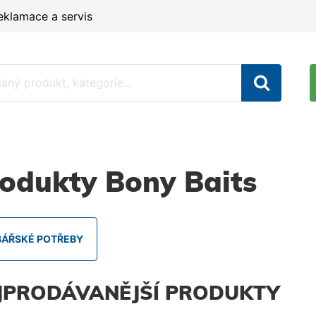
eklamace a servis
odukty Bony Baits
BÁŘSKÉ POTŘEBY
JPRODÁVANĚJŠÍ PRODUKTY