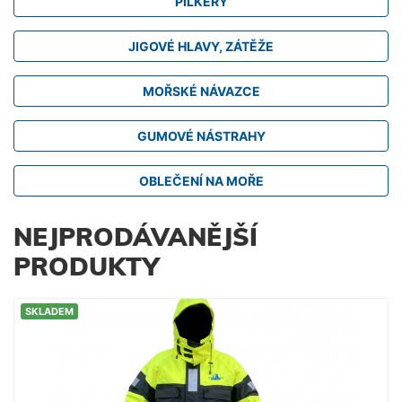
PILKERY
JIGOVÉ HLAVY, ZÁTĚŽE
MOŘSKÉ NÁVAZCE
GUMOVÉ NÁSTRAHY
OBLEČENÍ NA MOŘE
NEJPRODÁVANĚJŠÍ
PRODUKTY
SKLADEM