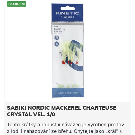
SKLADEM
SABIKI NORDIC MACKEREL CHARTEUSE
CRYSTAL VEL. 1/0
Tento krátký a robustní návazec je vyroben pro lov
z lodi i nahazování ze břehu. Chytejte jako „král“ s