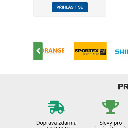
PŘIHLÁSIT SE
P
Doprava zdarma
Slevy pro