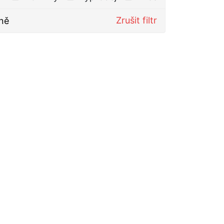
Zrušit filtr
ně