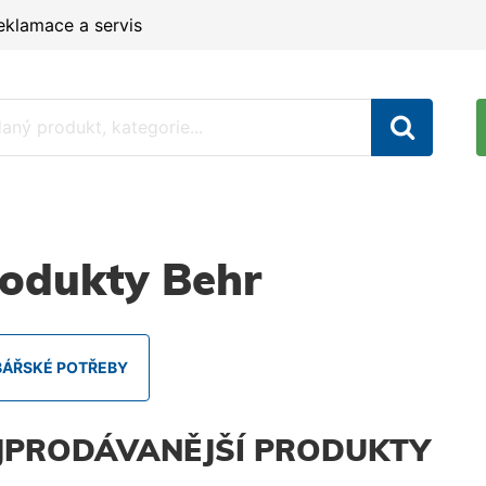
eklamace a servis
odukty Behr
BÁŘSKÉ POTŘEBY
JPRODÁVANĚJŠÍ PRODUKTY