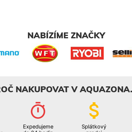
NABÍZÍME ZNAČKY
ROČ NAKUPOVAT V AQUAZONA.
Expedujeme
Splátkový