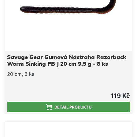
proudech.
Savage Gear Gumová Nástraha Razorback
Worm Sinking PB J 20 cm 9,5 g - 8 ks
20 cm, 8 ks
119 Kč
DETAIL PRODUKTU