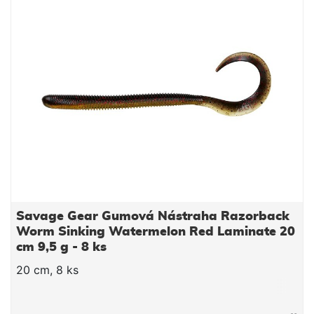
Savage Gear Gumová Nástraha Razorback
Worm Sinking Watermelon Red Laminate 20
cm 9,5 g - 8 ks
20 cm, 8 ks