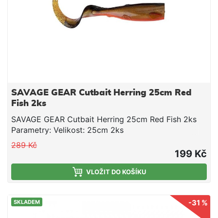
SAVAGE GEAR Cutbait Herring 25cm Red
Fish 2ks
SAVAGE GEAR Cutbait Herring 25cm Red Fish 2ks
Parametry: Velikost: 25cm 2ks
289 Kč
199 Kč
VLOŽIT DO KOŠÍKU
-31 %
SKLADEM