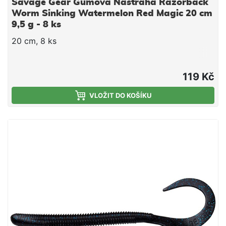
Savage Gear Gumová Nástraha Razorback
Worm Sinking Watermelon Red Magic 20 cm
9,5 g - 8 ks
20 cm, 8 ks
119 Kč
VLOŽIT DO KOŠÍKU