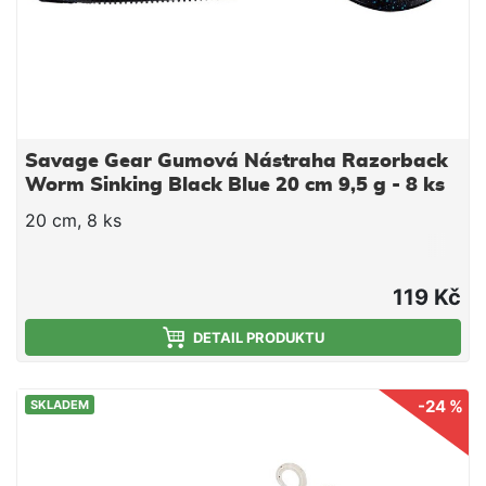
Savage Gear Gumová Nástraha Razorback
Worm Sinking Black Blue 20 cm 9,5 g - 8 ks
20 cm, 8 ks
119 Kč
DETAIL PRODUKTU
-24 %
SKLADEM