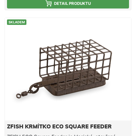
zamotání.
DETAIL PRODUKTU
SKLADEM
ZFISH KRMÍTKO ECO SQUARE FEEDER