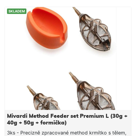
SKLADEM
Mivardi Method Feeder set Premium L (30g +
40g + 50g + formička)
3ks - Precizně zpracované method krmítko s tělem,