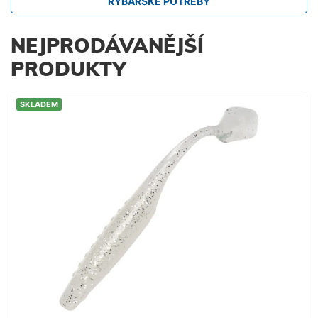
RYBÁŘSKÉ POTŘEBY
NEJPRODÁVANĚJŠÍ
PRODUKTY
SKLADEM