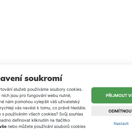
ovací těsto
Obalovací těsto
Obalova
avení soukromí
tování služeb používáme soubory cookies.
 nich jsou pro fungování webu nutné,
PŘIJMOUT V
iné nám pomohou vylepšit váš uživatelský
 rychleji vás navést k tomu, co právě hledáte.
ODMÍTNOU
e s používáním všech cookies? Svůj souhlas
adno definovat kliknutím na tlačítko
Nastavit
 vše
nebo můžete používání souborů cookies