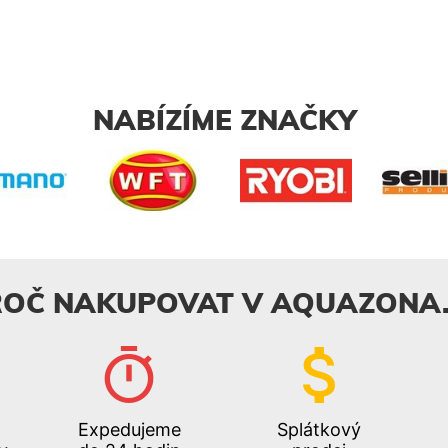
NABÍZÍME ZNAČKY
ROČ NAKUPOVAT V AQUAZONA.
Expedujeme
Splátkový