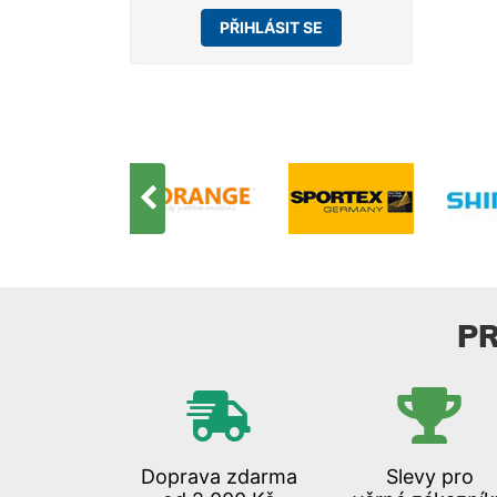
PŘIHLÁSIT SE
P
Doprava zdarma
Slevy pro