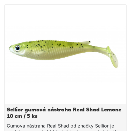
Sellior gumová nástraha Real Shad Lemone
10 cm / 5 ks
Gumová nástraha Real Shad od značky Sellior je