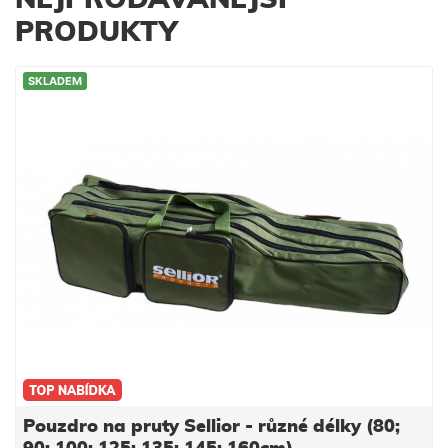
NEJPRODÁVANĚJŠÍ
PRODUKTY
SKLADEM
Pouzdro na pruty Sellior - různé délky (80;