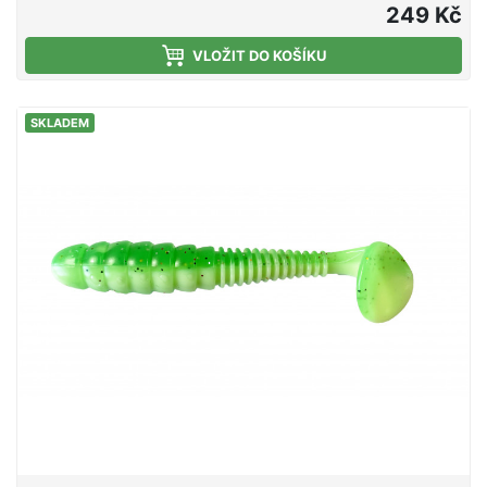
31 cm Rozměr sedáku 30 x 30 cm Výška 25 cm
249 Kč
VLOŽIT DO KOŠÍKU
SKLADEM