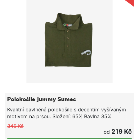
Polokošile Jummy Sumec
Kvalitní bavlněná polokošile s decentím vyšívaným
motivem na prsou. Složení: 65% Bavlna 35%
Polyester
345 Kč
219 Kč
od