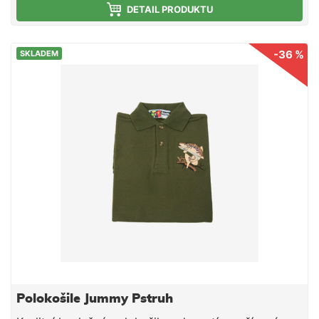
DETAIL PRODUKTU
-36 %
SKLADEM
Polokošile Jummy Pstruh