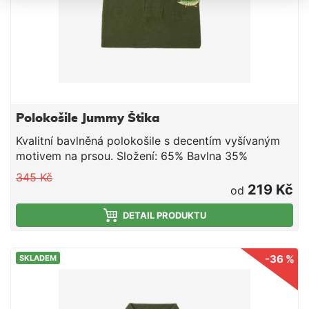
Polokošile Jummy Štika
Kvalitní bavlněná polokošile s decentím vyšívaným
motivem na prsou. Složení: 65% Bavlna 35%
Polyester
345 Kč
219 Kč
od
DETAIL PRODUKTU
-36 %
SKLADEM