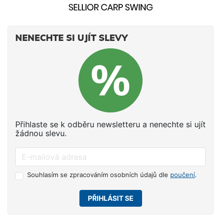
NENECHTE SI UJÍT SLEVY
Přihlaste se k odběru newsletteru a nenechte si ujít
žádnou slevu.
Souhlasím se zpracováním osobních údajů dle
poučení
.
PŘIHLÁSIT SE