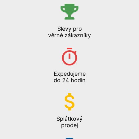
Slevy pro
věrné zákazníky
Expedujeme
do 24 hodin
Splátkový
prodej