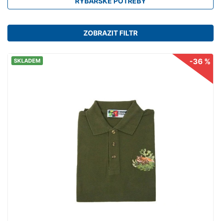
RYBÁŘSKÉ POTŘEBY
ZOBRAZIT FILTR
-36 %
SKLADEM