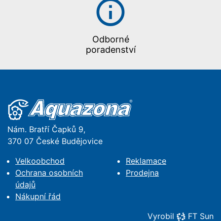
Odborné
poradenství
Nám. Bratří Čapků 9,
370 07 České Budějovice
Velkoobchod
Reklamace
Ochrana osobních
Prodejna
údajů
Nákupní řád
Vyrobil
FT Sun