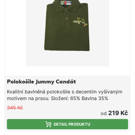
Polokošile Jummy Candát
Kvalitní bavlněná polokošile s decentím vyšívaným
motivem na prsou. Složení: 65% Bavlna 35%
Polyester
345 Kč
219 Kč
od
DETAIL PRODUKTU