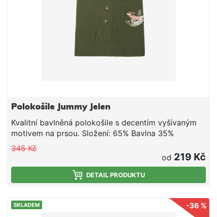
Polokošile Jummy Jelen
Kvalitní bavlněná polokošile s decentím vyšívaným
motivem na prsou. Složení: 65% Bavlna 35%
Polyester
345 Kč
219 Kč
od
DETAIL PRODUKTU
-36 %
SKLADEM