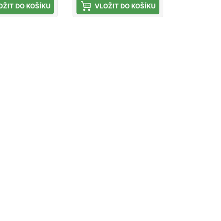
OŽIT DO KOŠÍKU
VLOŽIT DO KOŠÍKU