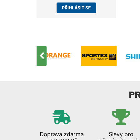
PŘIHLÁSIT SE
P
Doprava zdarma
Slevy pro