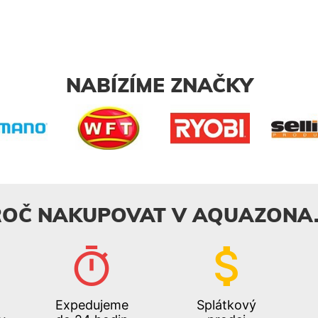
NABÍZÍME ZNAČKY
ROČ NAKUPOVAT V AQUAZONA.
Expedujeme
Splátkový