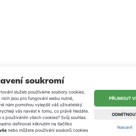
avení soukromí
tování služeb používáme soubory cookies.
 nich jsou pro fungování webu nutné,
PŘIJMOUT V
iné nám pomohou vylepšit váš uživatelský
 rychleji vás navést k tomu, co právě hledáte.
ODMÍTNOU
e s používáním všech cookies? Svůj souhlas
adno definovat kliknutím na tlačítko
Nastavit
 vše
nebo můžete používání souborů cookies