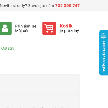
Nevíte si rady? Zavolejte nám
702 099 747
Košík
Přihlásit se
Můj účet
je prázdný
Ostatní