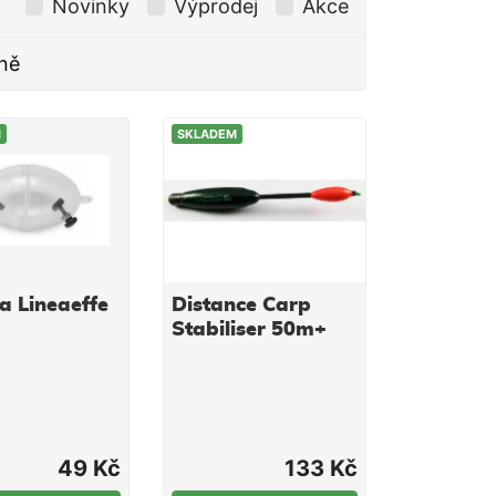
Novinky
Výprodej
Akce
ně
M
SKLADEM
a Lineaeffe
Distance Carp
Stabiliser 50m+
49 Kč
133 Kč