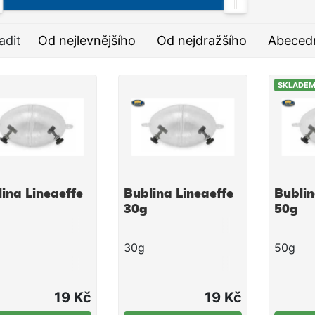
adit
Od nejlevnějšího
Od nejdražšího
Abeced
SKLADE
ina Lineaeffe
Bublina Lineaeffe
Bublin
30g
50g
30g
50g
19 Kč
19 Kč