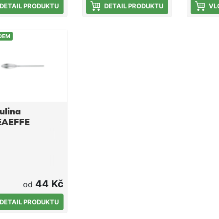
DETAIL PRODUKTU
DETAIL PRODUKTU
VL
DEM
ulina
EAEFFE
44 Kč
od
DETAIL PRODUKTU