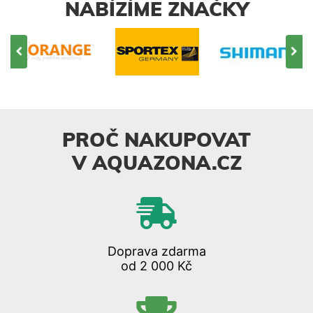
NABÍZÍME ZNAČKY
PROČ NAKUPOVAT
V AQUAZONA.CZ
Doprava zdarma
od 2 000 Kč