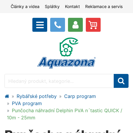
Články a videa
Splátky
Kontakt
Reklamace a servis
Rybářské potřeby
Carp program
PVA program
Punčocha náhradní Delphin PVA n´tastic QUICK /
10m - 25mm