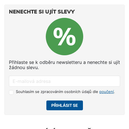
NENECHTE SI UJÍT SLEVY
Přihlaste se k odběru newsletteru a nenechte si ujít
žádnou slevu.
Souhlasím se zpracováním osobních údajů dle
poučení
.
PŘIHLÁSIT SE