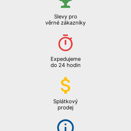
Slevy pro
věrné zákazníky
Expedujeme
do 24 hodin
Splátkový
prodej