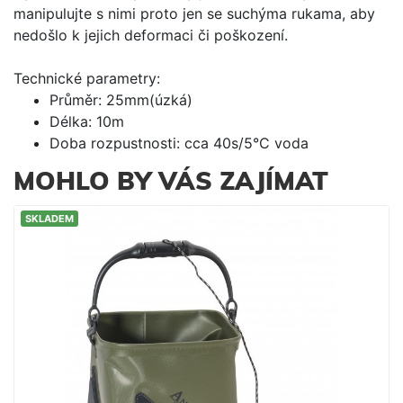
manipulujte s nimi proto jen se suchýma rukama, aby
nedošlo k jejich deformaci či poškození.
Technické parametry:
Průměr: 25mm(úzká)
Délka: 10m
Doba rozpustnosti: cca 40s/5°C voda
MOHLO BY VÁS ZAJÍMAT
SKLADEM