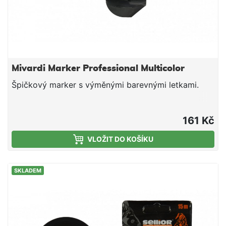
Mivardi Marker Professional Multicolor
Špičkový marker s výměnými barevnými letkami.
161 Kč
VLOŽIT DO KOŠÍKU
SKLADEM