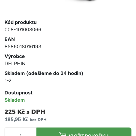
Kód produktu
008-101003066
EAN
8586018016193
Výrobce
DELPHIN
Skladem (odešleme do 24 hodin)
1-2
Dostupnost
Skladem
225 Kč
s DPH
185,95 Kč
bez DPH
VLOŽIT DO KOŠÍKU