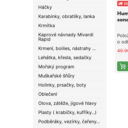
Háčky
Hum
Karabinky, obratlíky, lanka
sond
Krmítka
Kaprové návnady Mivardi
Polo
Rapid
o od
term
Krmení, boilies, nástrahy ...
49 9
bude
Lehátka, křesla, sedačky
emai
Mořský program
doko
obje
Muškařské šňůry
plat
Holinky, prsačky, boty
Live 
sona
Oblečení
který
Olova, zátěže, jigové hlavy
vyle
jasno
Plasty ( krabičky, kufříky...)
struk
Podběráky, vezírky, čeřeny...
na hř