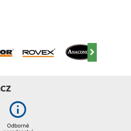
CZ
Odborné