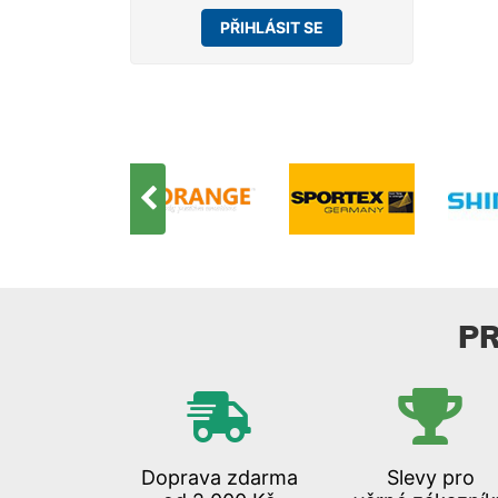
PŘIHLÁSIT SE
P
Doprava zdarma
Slevy pro