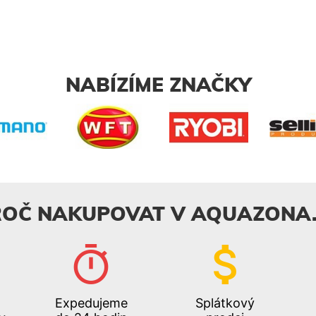
NABÍZÍME ZNAČKY
ROČ NAKUPOVAT V AQUAZONA.
Expedujeme
Splátkový