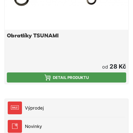
Obratlíky TSUNAMI
28 Kč
od
DETAIL PRODUKTU
Výprodej
Novinky