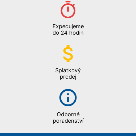
Expedujeme
do 24 hodin
Splátkový
prodej
Odborné
poradenství