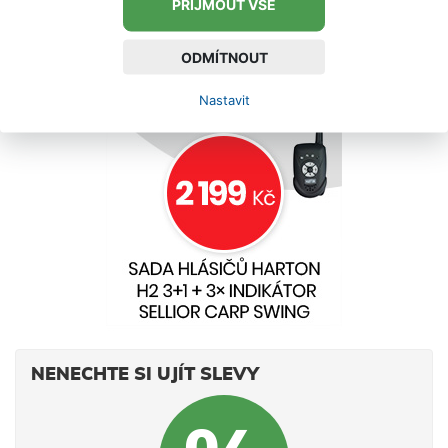
PŘIJMOUT VŠE
ODMÍTNOUT
Nastavit
NENECHTE SI UJÍT SLEVY