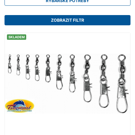
RYBÁŘSKÉ POTŘEBY
ZOBRAZIT FILTR
SKLADEM