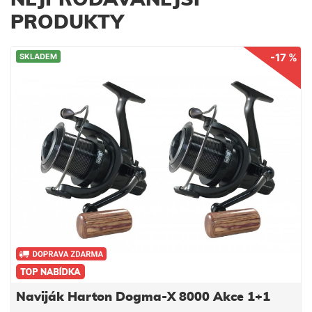
NEJPRODÁVANĚJŠÍ
PRODUKTY
-17 %
SKLADEM
Naviják Harton Dogma-X 8000 Akce 1+1