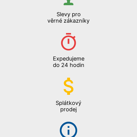
Slevy pro
věrné zákazníky
Expedujeme
do 24 hodin
Splátkový
prodej