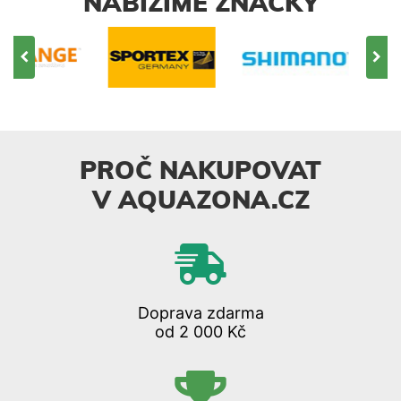
NABÍZÍME ZNAČKY
PROČ NAKUPOVAT
V AQUAZONA.CZ
Doprava zdarma
od 2 000 Kč