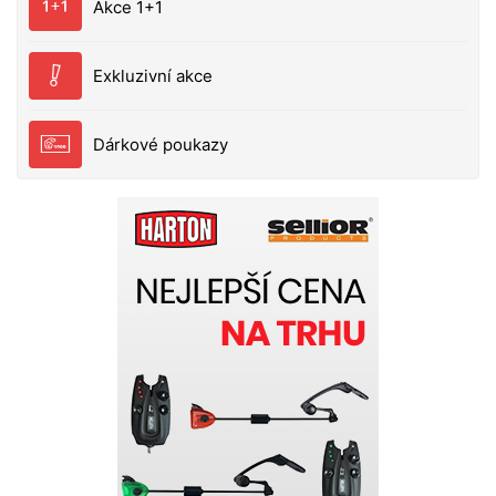
Akce 1+1
Exkluzivní akce
Dárkové poukazy