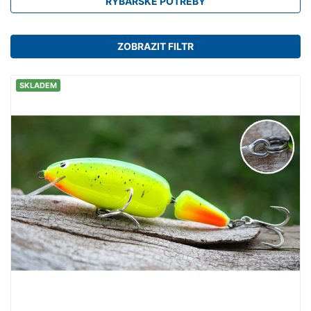
RYBÁŘSKÉ POTŘEBY
ZOBRAZIT FILTR
SKLADEM