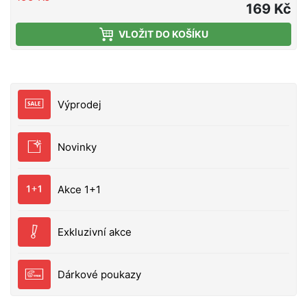
169 Kč
VLOŽIT DO KOŠÍKU
Výprodej
Novinky
Akce 1+1
Exkluzivní akce
Dárkové poukazy