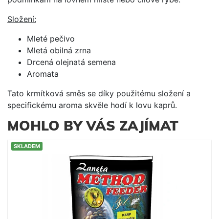
Složení:
Mleté pečivo
Mletá obilná zrna
Drcená olejnatá semena
Aromata
Tato krmítková směs se díky použitému složení a
specifickému aroma skvěle hodí k lovu kaprů.
MOHLO BY VÁS ZAJÍMAT
SKLADEM