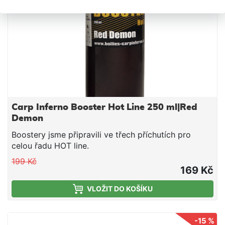
Carp Inferno Booster Hot Line 250 ml|Red
Demon
Boostery jsme připravili ve třech příchutích pro
celou řadu HOT line.
199 Kč
169 Kč
VLOŽIT DO KOŠÍKU
-15 %