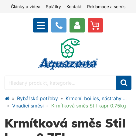
Články a videa
Splátky
Kontakt
Reklamace a servis
Rybářské potřeby
Krmení, boilies, nástrahy ...
Vnadící směsi
Krmítková směs Stil kapr 0,75kg
Krmítková směs Stil