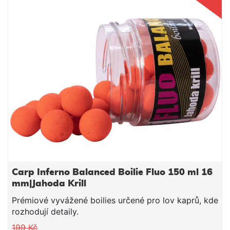
Carp Inferno Balanced Boilie Fluo 150 ml 16
mm|Jahoda Krill
Prémiové vyvážené boilies určené pro lov kaprů, kde
rozhodují detaily.
199 Kč