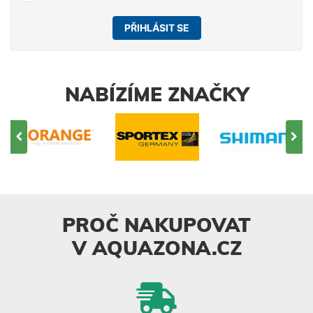
PŘIHLÁSIT SE
NABÍZÍME ZNAČKY
PROČ NAKUPOVAT
V AQUAZONA.CZ