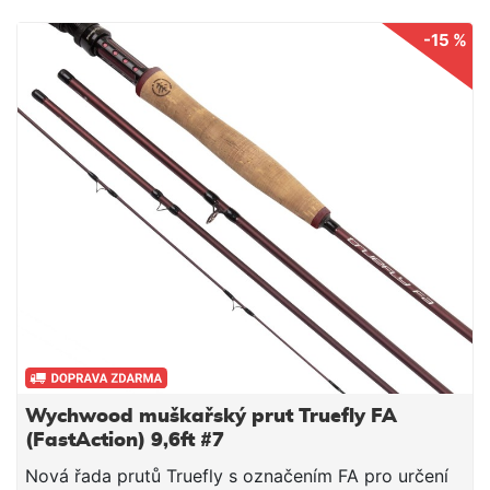
-15 %
Wychwood muškařský prut Truefly FA
(FastAction) 9,6ft #7
Nová řada prutů Truefly s označením FA pro určení