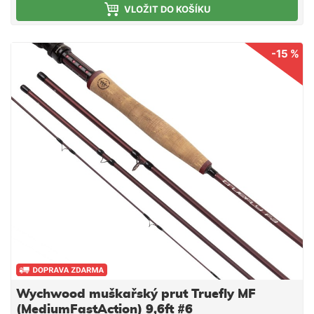
VLOŽIT DO KOŠÍKU
-15 %
Wychwood muškařský prut Truefly MF
(MediumFastAction) 9,6ft #6