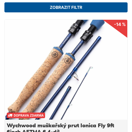
ZOBRAZIT FILTR
-14 %
Wychwood muškařský prut Ionica Fly 9ft