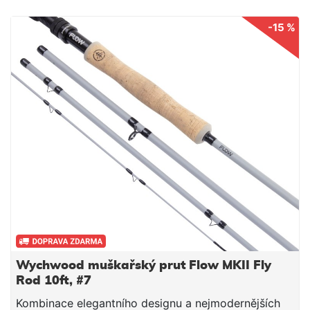
-15 %
Wychwood muškařský prut Flow MKII Fly
Rod 10ft, #7
Kombinace elegantního designu a nejmodernějších