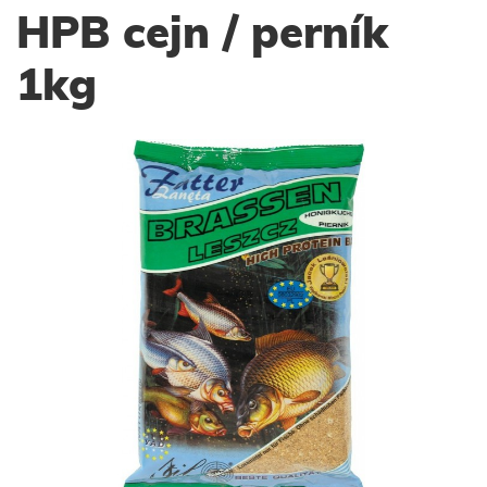
HPB cejn / perník
1kg