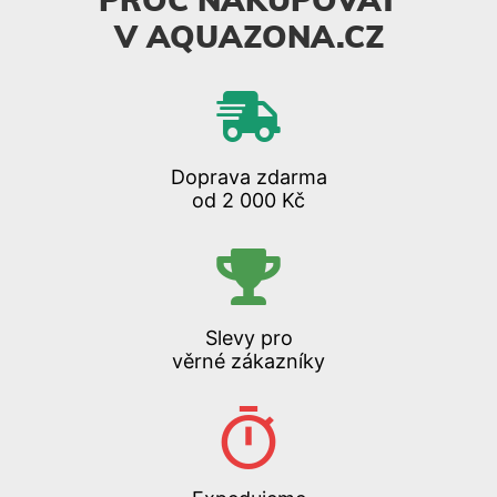
PROČ NAKUPOVAT
V AQUAZONA.CZ
Doprava zdarma
od 2 000 Kč
Slevy pro
věrné zákazníky