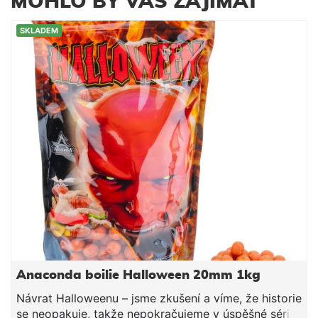
MOHLO BY VÁS ZAJÍMAT
SKLADEM
Anaconda boilie Halloween 20mm 1kg
Návrat Halloweenu – jsme zkušení a víme, že historie
se neopakuje, takže nepokračujeme v úspěšné sérii,