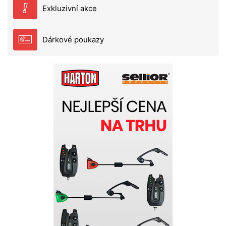
Exkluzivní akce
Dárkové poukazy