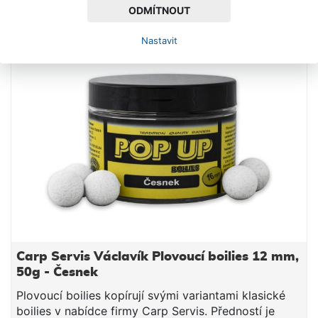
ODMÍTNOUT
SKLADEM
Nastavit
Carp Servis Václavík Plovoucí boilies 12 mm,
50g - Česnek
Plovoucí boilies kopírují svými variantami klasické
boilies v nabídce firmy Carp Servis. Předností je