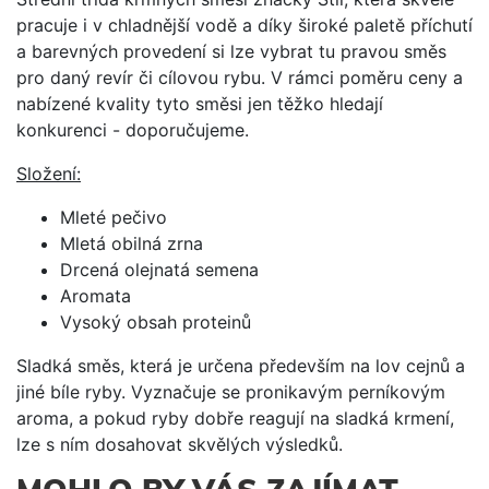
pracuje i v chladnější vodě a díky široké paletě příchutí
a barevných provedení si lze vybrat tu pravou směs
pro daný revír či cílovou rybu. V rámci poměru ceny a
nabízené kvality tyto směsi jen těžko hledají
konkurenci - doporučujeme.
Složení:
Mleté pečivo
Mletá obilná zrna
Drcená olejnatá semena
Aromata
Vysoký obsah proteinů
Sladká směs, která je určena především na lov cejnů a
jiné bíle ryby. Vyznačuje se pronikavým perníkovým
aroma, a pokud ryby dobře reagují na sladká krmení,
lze s ním dosahovat skvělých výsledků.