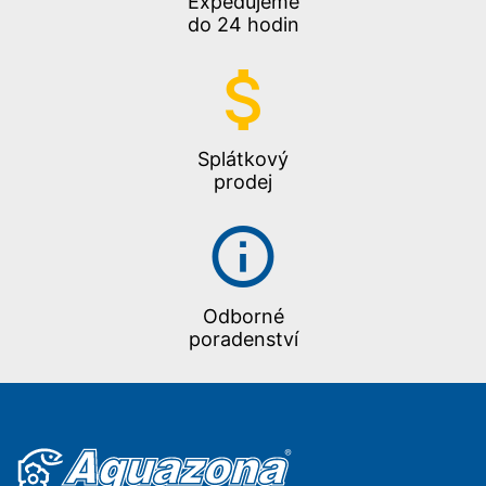
Expedujeme
do 24 hodin
Splátkový
prodej
Odborné
poradenství