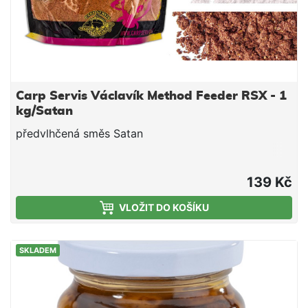
Carp Servis Václavík Method Feeder RSX - 1
kg/Satan
předvlhčená směs Satan
139 Kč
VLOŽIT DO KOŠÍKU
SKLADEM