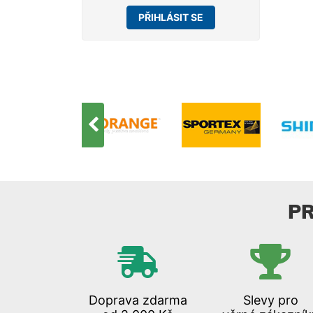
PŘIHLÁSIT SE
P
Doprava zdarma
Slevy pro