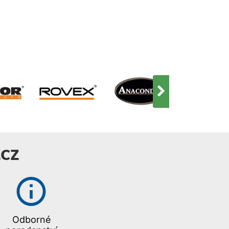
CZ
Odborné