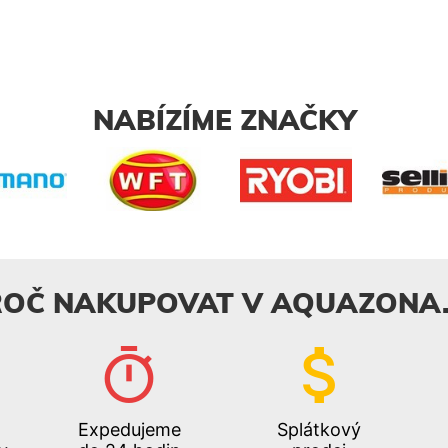
NABÍZÍME ZNAČKY
ROČ NAKUPOVAT V AQUAZONA.
Expedujeme
Splátkový