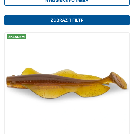
RYBÁŘSKÉ POTŘEBY
ZOBRAZIT FILTR
SKLADEM