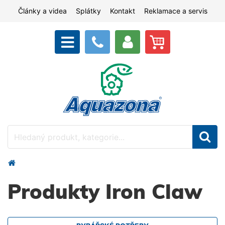
Články a videa
Splátky
Kontakt
Reklamace a servis
Produkty Iron Claw