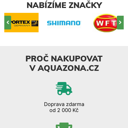
NABÍZÍME ZNAČKY
PROČ NAKUPOVAT
V AQUAZONA.CZ
Doprava zdarma
od 2 000 Kč