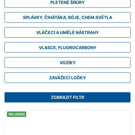
PLETENÉ ŠŇŮRY
SPLÁVKY, ČIHÁTÁKA, BÓJE, CHEM.SVĚTLA
VLÁČECÍ A UMĚLÉ NÁSTRAHY
VLASCE, FLUOROCARBONY
VOZÍKY
ZAVÁŽECÍ LOĎKY
ZOBRAZIT FILTR
SKLADEM