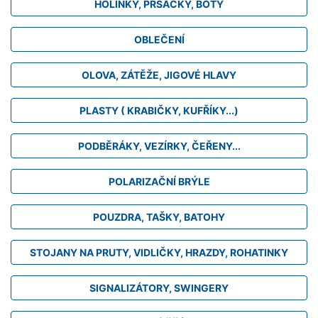
HOLINKY, PRSAČKY, BOTY
OBLEČENÍ
OLOVA, ZÁTĚŽE, JIGOVÉ HLAVY
PLASTY ( KRABIČKY, KUFŘÍKY...)
PODBĚRÁKY, VEZÍRKY, ČEŘENY...
POLARIZAČNÍ BRÝLE
POUZDRA, TAŠKY, BATOHY
STOJANY NA PRUTY, VIDLIČKY, HRAZDY, ROHATINKY
SIGNALIZÁTORY, SWINGERY