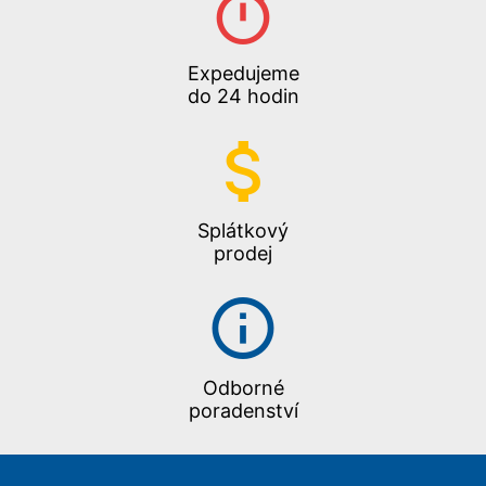
Expedujeme
do 24 hodin
Splátkový
prodej
Odborné
poradenství