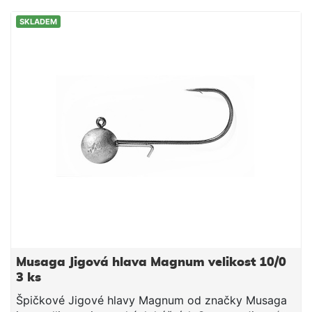
SKLADEM
Musaga Jigová hlava Magnum velikost 10/0
3 ks
Špičkové Jigové hlavy Magnum od značky Musaga