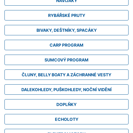
NAVIJÁKY
RYBÁŘSKÉ PRUTY
BIVAKY, DEŠTNÍKY, SPACÁKY
CARP PROGRAM
SUMCOVÝ PROGRAM
ČLUNY, BELLY BOATY A ZÁCHRANNÉ VESTY
DALEKOHLEDY, PUŠKOHLEDY, NOČNÍ VIDĚNÍ
DOPLŇKY
ECHOLOTY