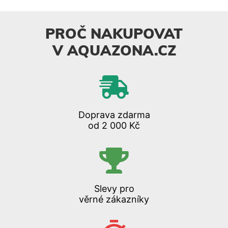
PROČ NAKUPOVAT
V AQUAZONA.CZ
Doprava zdarma
od 2 000 Kč
Slevy pro
věrné zákazníky