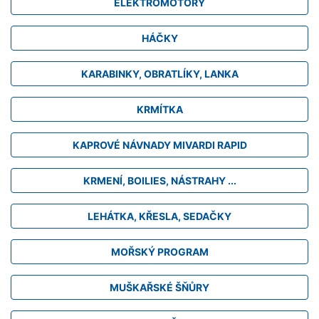
ELEKTROMOTORY
HÁČKY
KARABINKY, OBRATLÍKY, LANKA
KRMÍTKA
KAPROVÉ NÁVNADY MIVARDI RAPID
KRMENÍ, BOILIES, NÁSTRAHY ...
LEHÁTKA, KŘESLA, SEDAČKY
MOŘSKÝ PROGRAM
MUŠKAŘSKÉ ŠŇŮRY