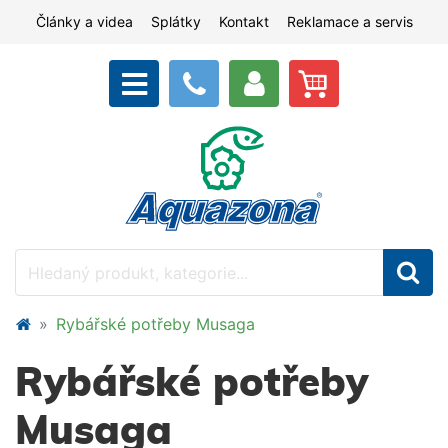
Články a videa
Splátky
Kontakt
Reklamace a servis
Rybářské potřeby Musaga
Rybářské potřeby
Musaga