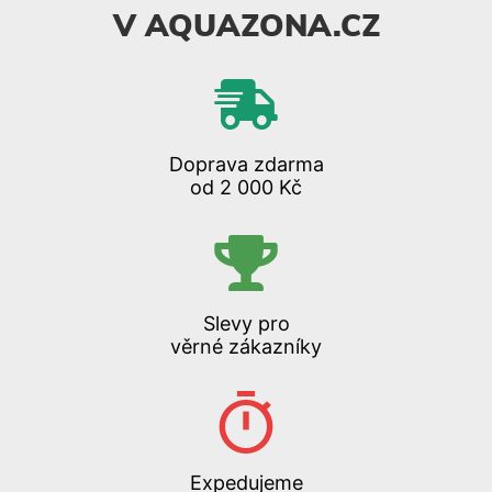
V AQUAZONA.CZ
Doprava zdarma
od 2 000 Kč
Slevy pro
věrné zákazníky
Expedujeme