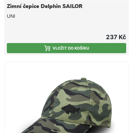
Zimní čepice Delphin SAILOR
UNI
237 Kč
VLOŽIT DO KOŠÍKU