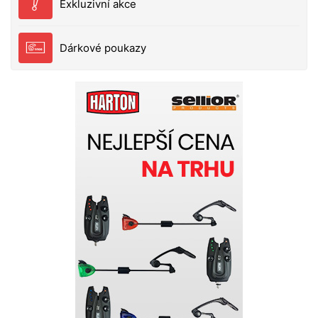
Exkluzivní akce
Dárkové poukazy