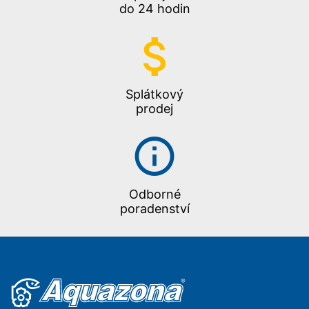
do 24 hodin
Splátkový
prodej
Odborné
poradenství