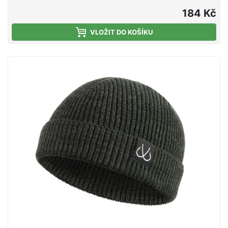
184 Kč
VLOŽIT DO KOŠÍKU