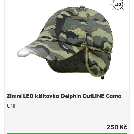
Zimní LED kšiltovka Delphin OutLINE Camo
UNI
258 Kč