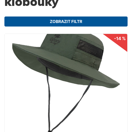
klobouky
ZOBRAZIT FILTR
-14 %