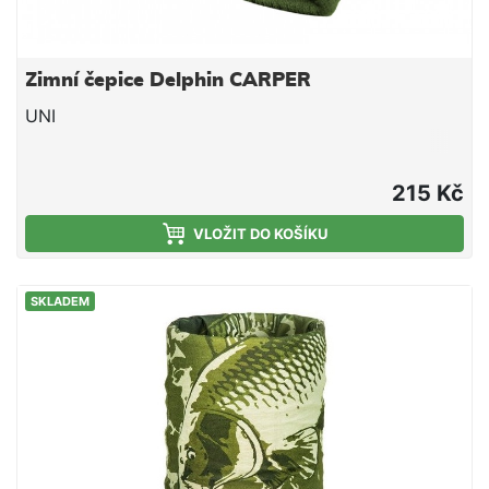
Zimní čepice Delphin CARPER
UNI
215 Kč
VLOŽIT DO KOŠÍKU
SKLADEM