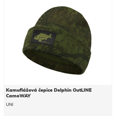
Kamuflážová čepice Delphin OutLINE
CamoWAY
UNI