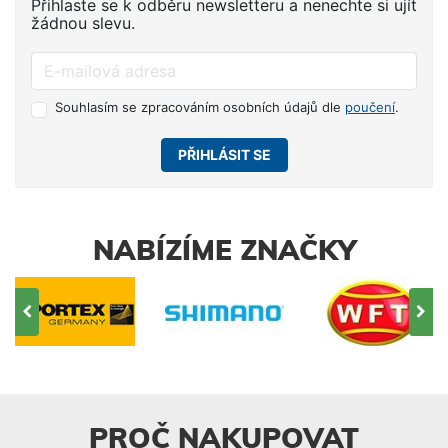
Přihlaste se k odběru newsletteru a nenechte si ujít
žádnou slevu.
Souhlasím se zpracováním osobních údajů dle
poučení
.
PŘIHLÁSIT SE
NABÍZÍME ZNAČKY
PROČ NAKUPOVAT