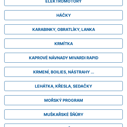
ELEKTROMOTORY
HÁČKY
KARABINKY, OBRATLÍKY, LANKA
KRMÍTKA
KAPROVÉ NÁVNADY MIVARDI RAPID
KRMENÍ, BOILIES, NÁSTRAHY ...
LEHÁTKA, KŘESLA, SEDAČKY
MOŘSKÝ PROGRAM
MUŠKAŘSKÉ ŠŇŮRY