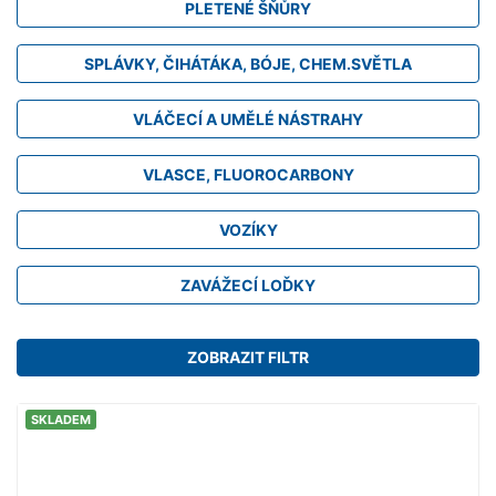
PLETENÉ ŠŇŮRY
SPLÁVKY, ČIHÁTÁKA, BÓJE, CHEM.SVĚTLA
VLÁČECÍ A UMĚLÉ NÁSTRAHY
VLASCE, FLUOROCARBONY
VOZÍKY
ZAVÁŽECÍ LOĎKY
ZOBRAZIT FILTR
SKLADEM