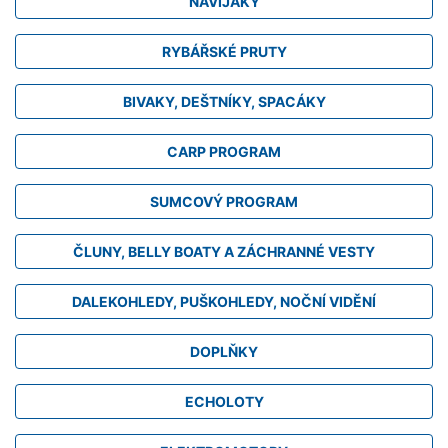
NAVIJÁKY
RYBÁŘSKÉ PRUTY
BIVAKY, DEŠTNÍKY, SPACÁKY
CARP PROGRAM
SUMCOVÝ PROGRAM
ČLUNY, BELLY BOATY A ZÁCHRANNÉ VESTY
DALEKOHLEDY, PUŠKOHLEDY, NOČNÍ VIDĚNÍ
DOPLŇKY
ECHOLOTY