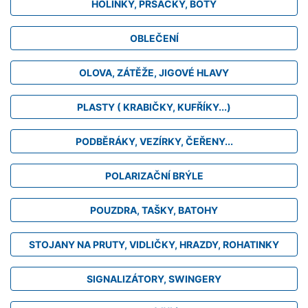
HOLINKY, PRSAČKY, BOTY
OBLEČENÍ
OLOVA, ZÁTĚŽE, JIGOVÉ HLAVY
PLASTY ( KRABIČKY, KUFŘÍKY...)
PODBĚRÁKY, VEZÍRKY, ČEŘENY...
POLARIZAČNÍ BRÝLE
POUZDRA, TAŠKY, BATOHY
STOJANY NA PRUTY, VIDLIČKY, HRAZDY, ROHATINKY
SIGNALIZÁTORY, SWINGERY