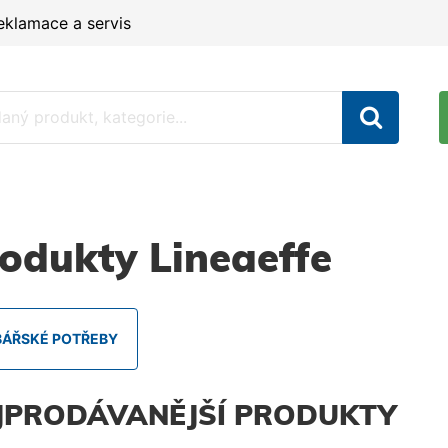
eklamace a servis
odukty Lineaeffe
BÁŘSKÉ POTŘEBY
JPRODÁVANĚJŠÍ PRODUKTY