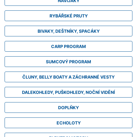
NAVIJÁKY
RYBÁŘSKÉ PRUTY
BIVAKY, DEŠTNÍKY, SPACÁKY
CARP PROGRAM
SUMCOVÝ PROGRAM
ČLUNY, BELLY BOATY A ZÁCHRANNÉ VESTY
DALEKOHLEDY, PUŠKOHLEDY, NOČNÍ VIDĚNÍ
DOPLŇKY
ECHOLOTY