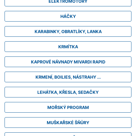
ELEKTROMOTORY
HÁČKY
KARABINKY, OBRATLÍKY, LANKA
KRMÍTKA
KAPROVÉ NÁVNADY MIVARDI RAPID
KRMENÍ, BOILIES, NÁSTRAHY ...
LEHÁTKA, KŘESLA, SEDAČKY
MOŘSKÝ PROGRAM
MUŠKAŘSKÉ ŠŇŮRY