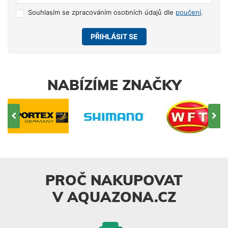
Souhlasím se zpracováním osobních údajů dle
poučení
.
PŘIHLÁSIT SE
NABÍZÍME ZNAČKY
PROČ NAKUPOVAT
V AQUAZONA.CZ