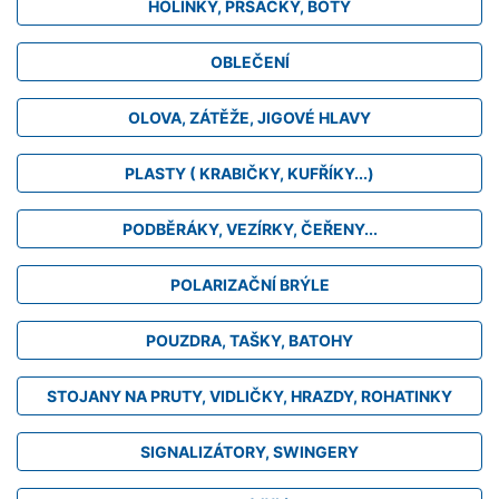
HOLINKY, PRSAČKY, BOTY
OBLEČENÍ
OLOVA, ZÁTĚŽE, JIGOVÉ HLAVY
PLASTY ( KRABIČKY, KUFŘÍKY...)
PODBĚRÁKY, VEZÍRKY, ČEŘENY...
POLARIZAČNÍ BRÝLE
POUZDRA, TAŠKY, BATOHY
STOJANY NA PRUTY, VIDLIČKY, HRAZDY, ROHATINKY
SIGNALIZÁTORY, SWINGERY