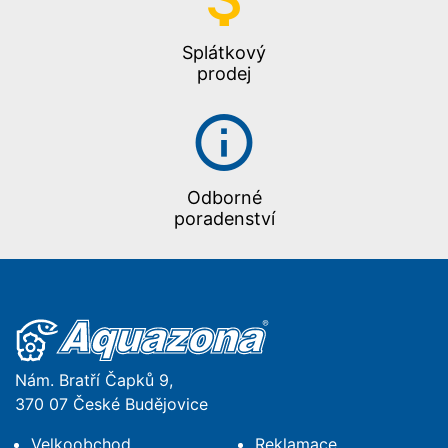
Splátkový
prodej
Odborné
poradenství
Nám. Bratří Čapků 9,
370 07 České Budějovice
Velkoobchod
Reklamace