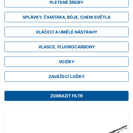
PLETENÉ ŠŇŮRY
SPLÁVKY, ČIHÁTÁKA, BÓJE, CHEM.SVĚTLA
VLÁČECÍ A UMĚLÉ NÁSTRAHY
VLASCE, FLUOROCARBONY
VOZÍKY
ZAVÁŽECÍ LOĎKY
ZOBRAZIT FILTR