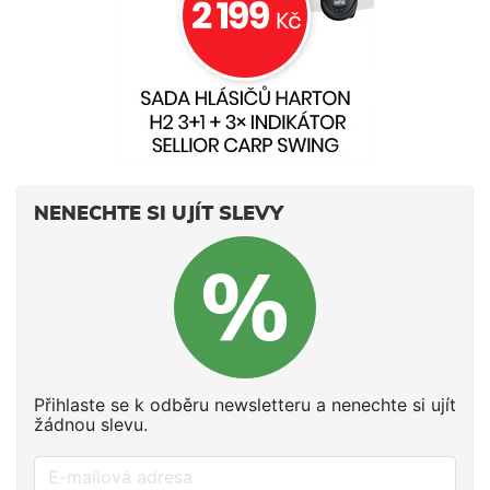
NENECHTE SI UJÍT SLEVY
Přihlaste se k odběru newsletteru a nenechte si ujít
žádnou slevu.