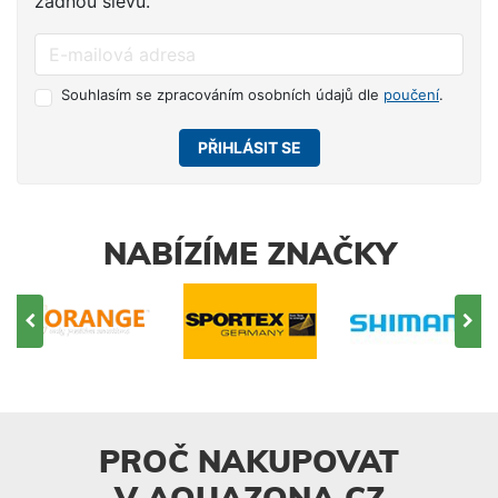
žádnou slevu.
Souhlasím se zpracováním osobních údajů dle
poučení
.
PŘIHLÁSIT SE
NABÍZÍME ZNAČKY
PROČ NAKUPOVAT