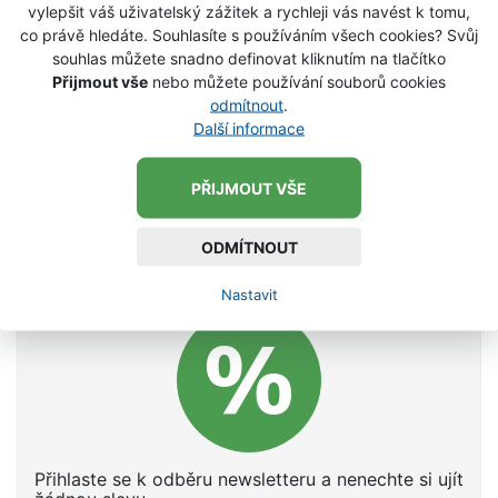
vylepšit váš uživatelský zážitek a rychleji vás navést k tomu,
co právě hledáte. Souhlasíte s používáním všech cookies? Svůj
souhlas můžete snadno definovat kliknutím na tlačítko
Přijmout vše
nebo můžete používání souborů cookies
odmítnout
.
Další informace
PŘIJMOUT VŠE
ODMÍTNOUT
NENECHTE SI UJÍT SLEVY
Nastavit
Přihlaste se k odběru newsletteru a nenechte si ujít