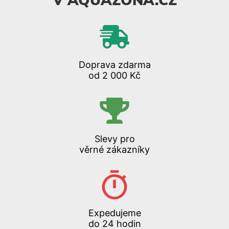
V AQUAZONA.CZ
Doprava zdarma
od 2 000 Kč
Slevy pro
věrné zákazníky
Expedujeme
do 24 hodin