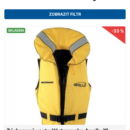
ZOBRAZIT FILTR
-33 %
SKLADEM