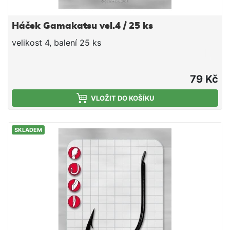
Háček Gamakatsu vel.4 / 25 ks
velikost 4, balení 25 ks
79 Kč
VLOŽIT DO KOŠÍKU
SKLADEM