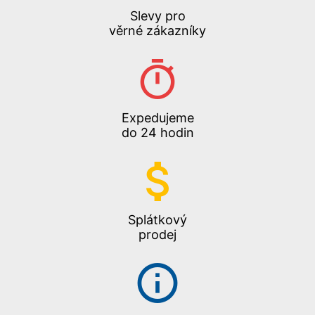
Slevy pro
věrné zákazníky
Expedujeme
do 24 hodin
Splátkový
prodej