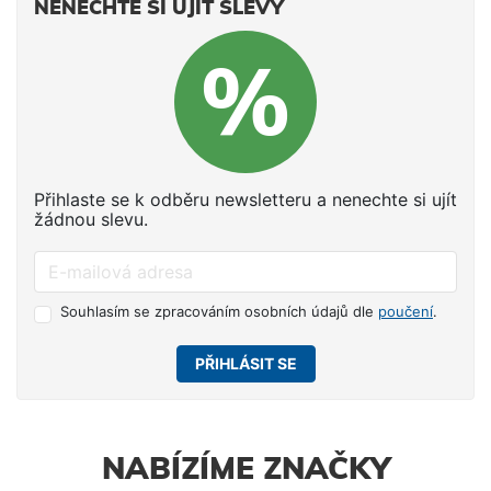
NENECHTE SI UJÍT SLEVY
Přihlaste se k odběru newsletteru a nenechte si ujít
žádnou slevu.
Souhlasím se zpracováním osobních údajů dle
poučení
.
PŘIHLÁSIT SE
NABÍZÍME ZNAČKY