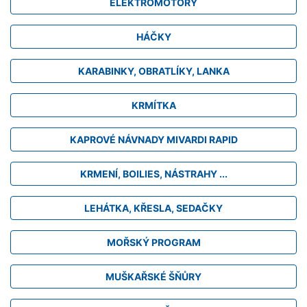
ELEKTROMOTORY
HÁČKY
KARABINKY, OBRATLÍKY, LANKA
KRMÍTKA
KAPROVÉ NÁVNADY MIVARDI RAPID
KRMENÍ, BOILIES, NÁSTRAHY ...
LEHÁTKA, KŘESLA, SEDAČKY
MOŘSKÝ PROGRAM
MUŠKAŘSKÉ ŠŇŮRY