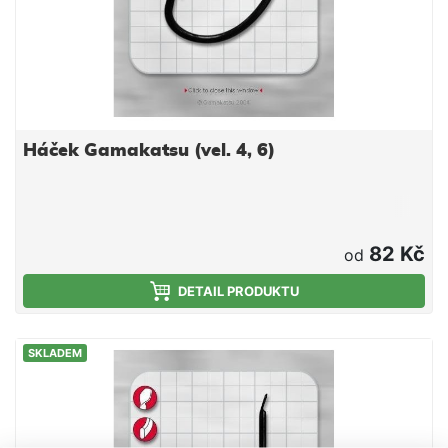
Háček Gamakatsu (vel. 4, 6)
82 Kč
od
DETAIL PRODUKTU
SKLADEM