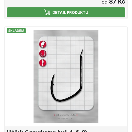
87 Kč
od
DETAIL PRODUKTU
SKLADEM