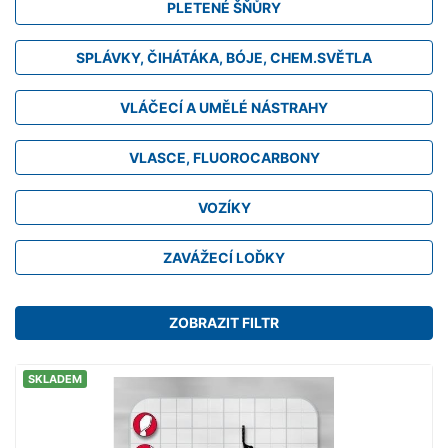
PLETENÉ ŠŇŮRY
SPLÁVKY, ČIHÁTÁKA, BÓJE, CHEM.SVĚTLA
VLÁČECÍ A UMĚLÉ NÁSTRAHY
VLASCE, FLUOROCARBONY
VOZÍKY
ZAVÁŽECÍ LOĎKY
ZOBRAZIT FILTR
SKLADEM