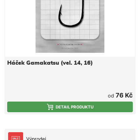
Háček Gamakatsu (vel. 14, 16)
76 Kč
od
DETAIL PRODUKTU
Výprodej