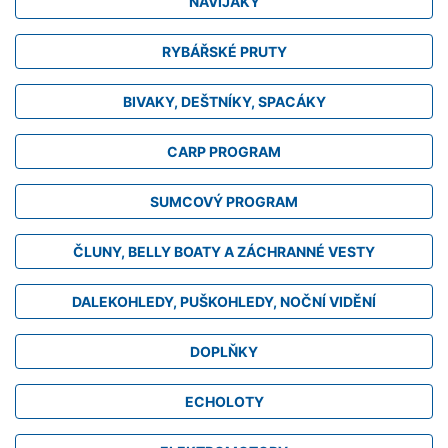
NAVIJÁKY
RYBÁŘSKÉ PRUTY
BIVAKY, DEŠTNÍKY, SPACÁKY
CARP PROGRAM
SUMCOVÝ PROGRAM
ČLUNY, BELLY BOATY A ZÁCHRANNÉ VESTY
DALEKOHLEDY, PUŠKOHLEDY, NOČNÍ VIDĚNÍ
DOPLŇKY
ECHOLOTY