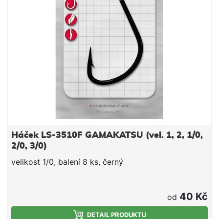
Háček LS-3510F GAMAKATSU (vel. 1, 2, 1/0,
2/0, 3/0)
velikost 1/0, balení 8 ks, černý
40 Kč
od
DETAIL PRODUKTU