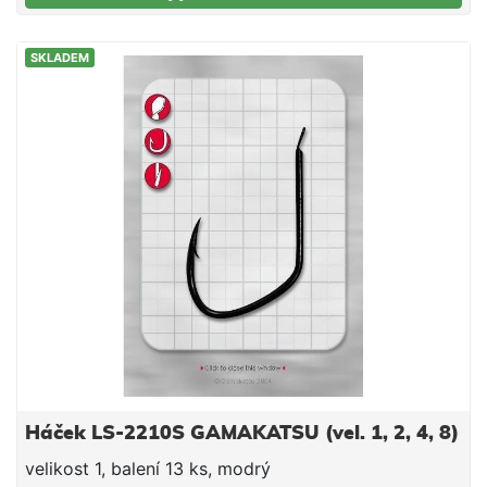
SKLADEM
Háček LS-2210S GAMAKATSU (vel. 1, 2, 4, 8)
velikost 1, balení 13 ks, modrý