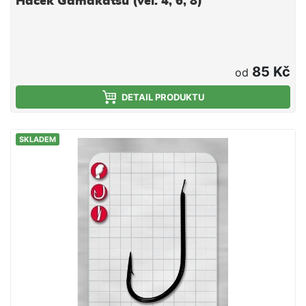
Háček Gamakatsu (vel. 4, 6, 8)
85 Kč
od
DETAIL PRODUKTU
SKLADEM