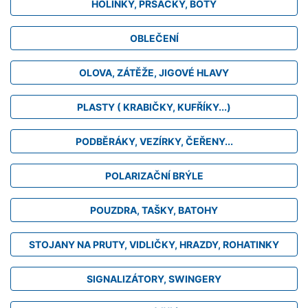
HOLINKY, PRSAČKY, BOTY
OBLEČENÍ
OLOVA, ZÁTĚŽE, JIGOVÉ HLAVY
PLASTY ( KRABIČKY, KUFŘÍKY...)
PODBĚRÁKY, VEZÍRKY, ČEŘENY...
POLARIZAČNÍ BRÝLE
POUZDRA, TAŠKY, BATOHY
STOJANY NA PRUTY, VIDLIČKY, HRAZDY, ROHATINKY
SIGNALIZÁTORY, SWINGERY