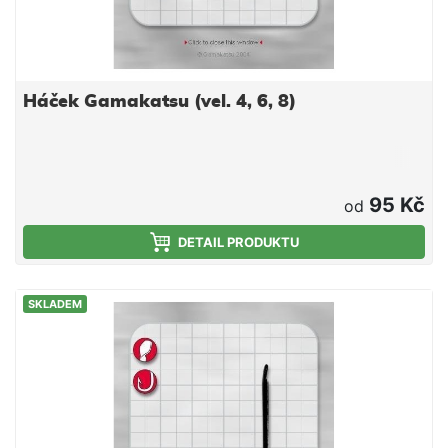
Háček Gamakatsu (vel. 4, 6, 8)
95 Kč
od
DETAIL PRODUKTU
SKLADEM