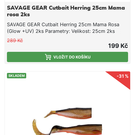
SAVAGE GEAR Cutbait Herring 25cm Mama
rosa 2ks
SAVAGE GEAR Cutbait Herring 25cm Mama Rosa
(Glow +UV) 2ks Parametry: Velikost: 25cm 2ks
289 Kč
199 Kč
VLOŽIT DO KOŠÍKU
-31 %
SKLADEM