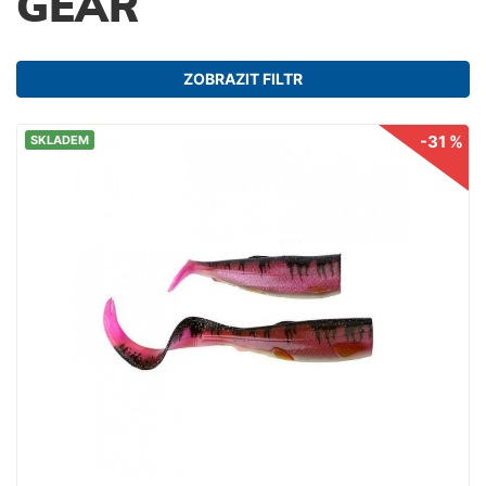
GEAR
ZOBRAZIT FILTR
-31 %
SKLADEM