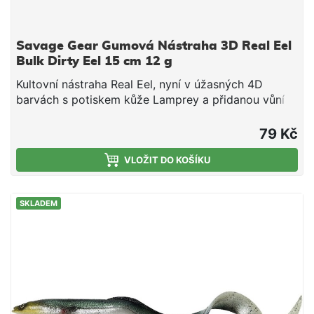
Savage Gear Gumová Nástraha 3D Real Eel
Bulk Dirty Eel 15 cm 12 g
Kultovní nástraha Real Eel, nyní v úžasných 4D
barvách s potiskem kůže Lamprey a přidanou vůní
spouštějící lákavost nástrahy. Ta se tak chová jako
skutečná kořist a dokáže vyprovokovat k útoku i
79 Kč
velmi opatrné dravce. Testování v terénu přineslo
fenomenální výsledky, tahle nástraha vás prostě
VLOŽIT DO KOŠÍKU
ohromí! Perfektní na velké štiky a další dravce
Skvělá nástraha na klasické vláčení, vertikální přívlač
SKLADEM
a trolling