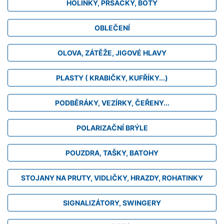
HOLINKY, PRSAČKY, BOTY
OBLEČENÍ
OLOVA, ZÁTĚŽE, JIGOVÉ HLAVY
PLASTY ( KRABIČKY, KUFŘÍKY...)
PODBĚRÁKY, VEZÍRKY, ČEŘENY...
POLARIZAČNÍ BRÝLE
POUZDRA, TAŠKY, BATOHY
STOJANY NA PRUTY, VIDLIČKY, HRAZDY, ROHATINKY
SIGNALIZÁTORY, SWINGERY