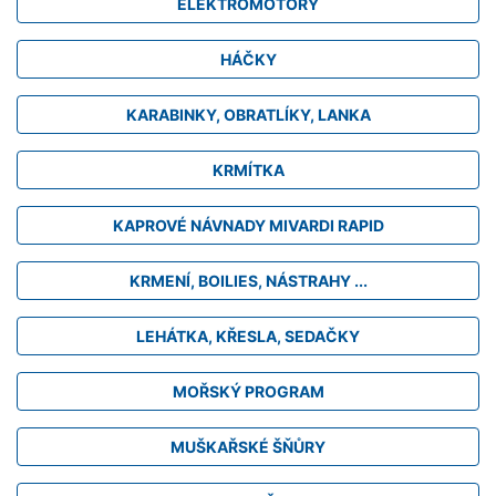
ELEKTROMOTORY
HÁČKY
KARABINKY, OBRATLÍKY, LANKA
KRMÍTKA
KAPROVÉ NÁVNADY MIVARDI RAPID
KRMENÍ, BOILIES, NÁSTRAHY ...
LEHÁTKA, KŘESLA, SEDAČKY
MOŘSKÝ PROGRAM
MUŠKAŘSKÉ ŠŇŮRY