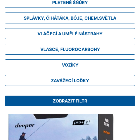
PLETENÉ ŠŇŮRY
SPLÁVKY, ČIHÁTÁKA, BÓJE, CHEM.SVĚTLA
VLÁČECÍ A UMĚLÉ NÁSTRAHY
VLASCE, FLUOROCARBONY
VOZÍKY
ZAVÁŽECÍ LOĎKY
ZOBRAZIT FILTR