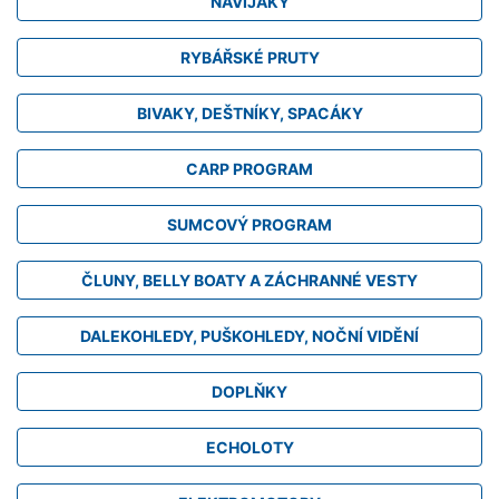
NAVIJÁKY
RYBÁŘSKÉ PRUTY
BIVAKY, DEŠTNÍKY, SPACÁKY
CARP PROGRAM
SUMCOVÝ PROGRAM
ČLUNY, BELLY BOATY A ZÁCHRANNÉ VESTY
DALEKOHLEDY, PUŠKOHLEDY, NOČNÍ VIDĚNÍ
DOPLŇKY
ECHOLOTY