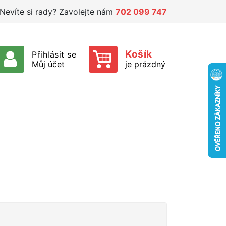
Nevíte si rady? Zavolejte nám
702 099 747
Košík
Přihlásit se
Můj účet
je prázdný