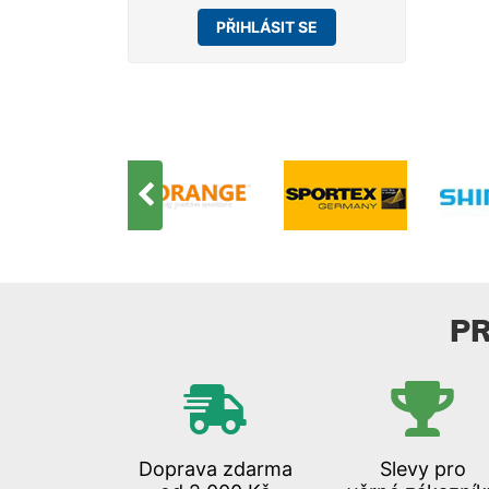
PŘIHLÁSIT SE
P
Doprava zdarma
Slevy pro