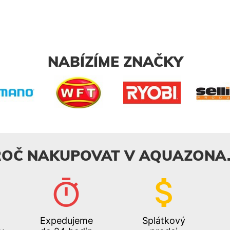
NABÍZÍME ZNAČKY
ROČ NAKUPOVAT V AQUAZONA.
Expedujeme
Splátkový