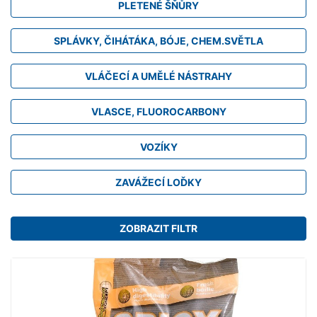
PLETENÉ ŠŇŮRY
SPLÁVKY, ČIHÁTÁKA, BÓJE, CHEM.SVĚTLA
VLÁČECÍ A UMĚLÉ NÁSTRAHY
VLASCE, FLUOROCARBONY
VOZÍKY
ZAVÁŽECÍ LOĎKY
ZOBRAZIT FILTR