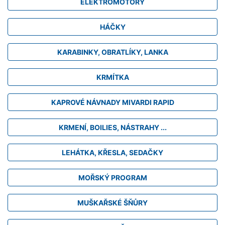
ELEKTROMOTORY
HÁČKY
KARABINKY, OBRATLÍKY, LANKA
KRMÍTKA
KAPROVÉ NÁVNADY MIVARDI RAPID
KRMENÍ, BOILIES, NÁSTRAHY ...
LEHÁTKA, KŘESLA, SEDAČKY
MOŘSKÝ PROGRAM
MUŠKAŘSKÉ ŠŇŮRY