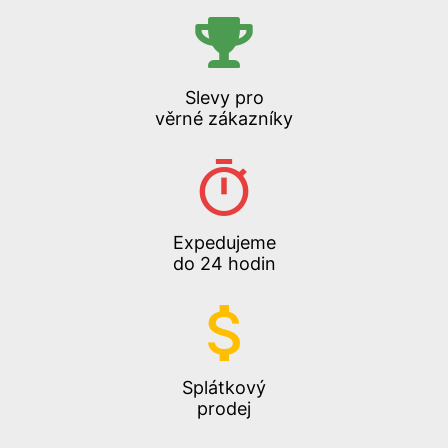
Slevy pro
věrné zákazníky
Expedujeme
do 24 hodin
Splátkový
prodej