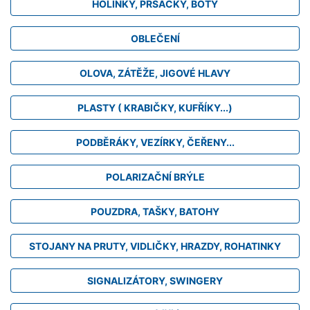
HOLINKY, PRSAČKY, BOTY
OBLEČENÍ
OLOVA, ZÁTĚŽE, JIGOVÉ HLAVY
PLASTY ( KRABIČKY, KUFŘÍKY...)
PODBĚRÁKY, VEZÍRKY, ČEŘENY...
POLARIZAČNÍ BRÝLE
POUZDRA, TAŠKY, BATOHY
STOJANY NA PRUTY, VIDLIČKY, HRAZDY, ROHATINKY
SIGNALIZÁTORY, SWINGERY