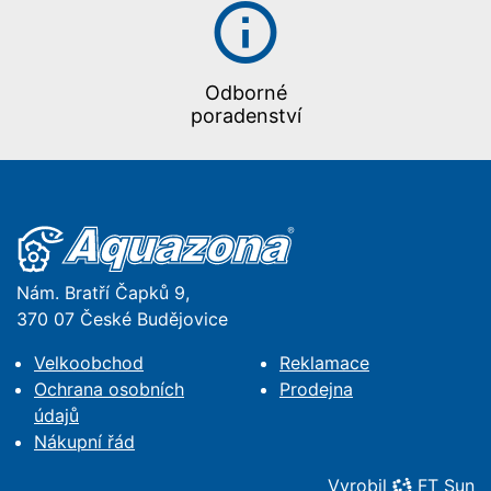
Odborné
poradenství
Nám. Bratří Čapků 9,
370 07 České Budějovice
Velkoobchod
Reklamace
Ochrana osobních
Prodejna
údajů
Nákupní řád
Vyrobil
FT Sun