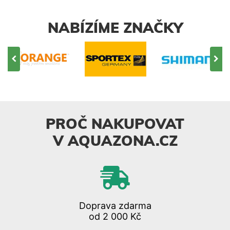
NABÍZÍME ZNAČKY
PROČ NAKUPOVAT
V AQUAZONA.CZ
Doprava zdarma
od 2 000 Kč