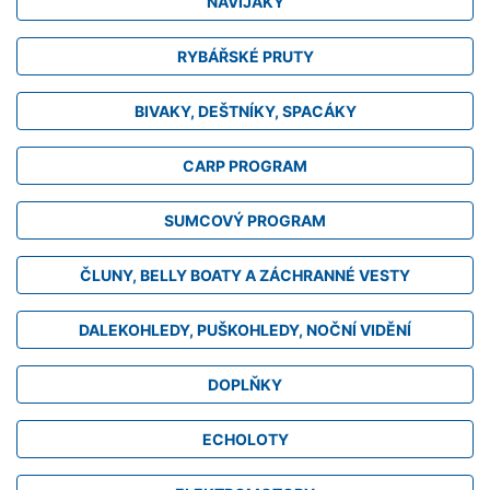
NAVIJÁKY
RYBÁŘSKÉ PRUTY
BIVAKY, DEŠTNÍKY, SPACÁKY
CARP PROGRAM
SUMCOVÝ PROGRAM
ČLUNY, BELLY BOATY A ZÁCHRANNÉ VESTY
DALEKOHLEDY, PUŠKOHLEDY, NOČNÍ VIDĚNÍ
DOPLŇKY
ECHOLOTY