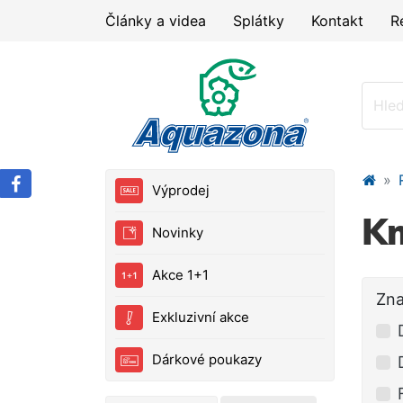
Články a videa
Splátky
Kontakt
R
Výprodej
Km
Novinky
Akce 1+1
Zn
Exkluzivní akce
Dárkové poukazy