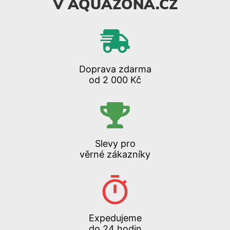
V AQUAZONA.CZ
Doprava zdarma
od 2 000 Kč
Slevy pro
věrné zákazníky
Expedujeme
do 24 hodin