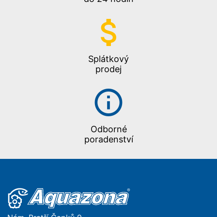
Splátkový
prodej
Odborné
poradenství