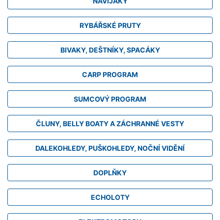
NAVIJÁKY
RYBÁŘSKÉ PRUTY
BIVAKY, DEŠTNÍKY, SPACÁKY
CARP PROGRAM
SUMCOVÝ PROGRAM
ČLUNY, BELLY BOATY A ZÁCHRANNÉ VESTY
DALEKOHLEDY, PUŠKOHLEDY, NOČNÍ VIDĚNÍ
DOPLŇKY
ECHOLOTY