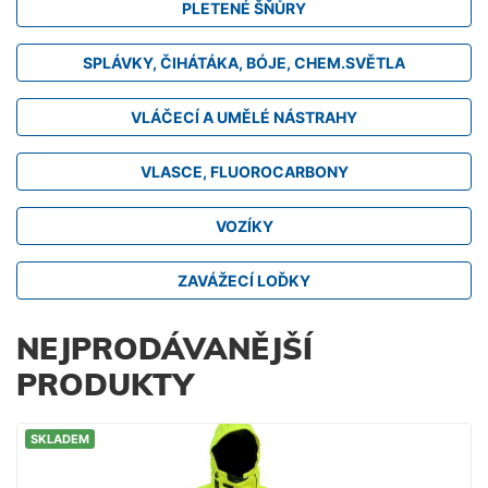
PLETENÉ ŠŇŮRY
SPLÁVKY, ČIHÁTÁKA, BÓJE, CHEM.SVĚTLA
VLÁČECÍ A UMĚLÉ NÁSTRAHY
VLASCE, FLUOROCARBONY
VOZÍKY
ZAVÁŽECÍ LOĎKY
NEJPRODÁVANĚJŠÍ
PRODUKTY
SKLADEM