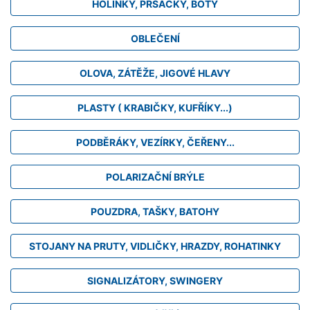
HOLINKY, PRSAČKY, BOTY
OBLEČENÍ
OLOVA, ZÁTĚŽE, JIGOVÉ HLAVY
PLASTY ( KRABIČKY, KUFŘÍKY...)
PODBĚRÁKY, VEZÍRKY, ČEŘENY...
POLARIZAČNÍ BRÝLE
POUZDRA, TAŠKY, BATOHY
STOJANY NA PRUTY, VIDLIČKY, HRAZDY, ROHATINKY
SIGNALIZÁTORY, SWINGERY