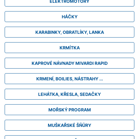
ELEKTROMOTORY
HÁČKY
KARABINKY, OBRATLÍKY, LANKA
KRMÍTKA
KAPROVÉ NÁVNADY MIVARDI RAPID
KRMENÍ, BOILIES, NÁSTRAHY ...
LEHÁTKA, KŘESLA, SEDAČKY
MOŘSKÝ PROGRAM
MUŠKAŘSKÉ ŠŇŮRY