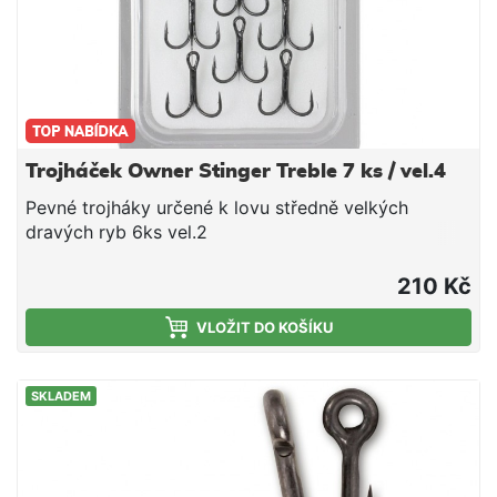
Trojháček Owner Stinger Treble 7 ks / vel.4
Pevné trojháky určené k lovu středně velkých
dravých ryb 6ks vel.2
210 Kč
VLOŽIT DO KOŠÍKU
SKLADEM