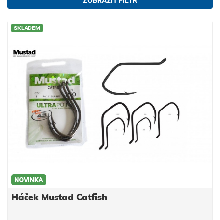
ZOBRAZIT FILTR
SKLADEM
Háček Mustad Catfish