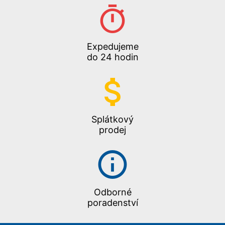
Expedujeme
do 24 hodin
Splátkový
prodej
Odborné
poradenství