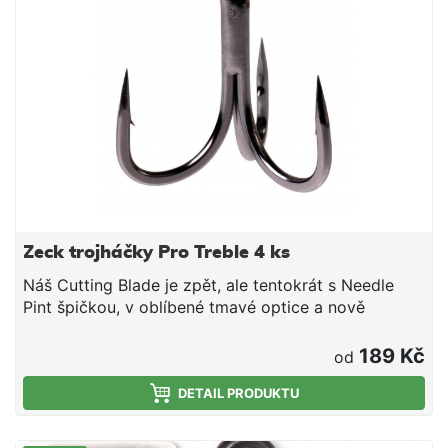
Zeck trojháčky Pro Treble 4 ks
Náš Cutting Blade je zpět, ale tentokrát s Needle
Pint špičkou, v oblíbené tmavé optice a nově
s variantou XS.
189 Kč
od
DETAIL PRODUKTU