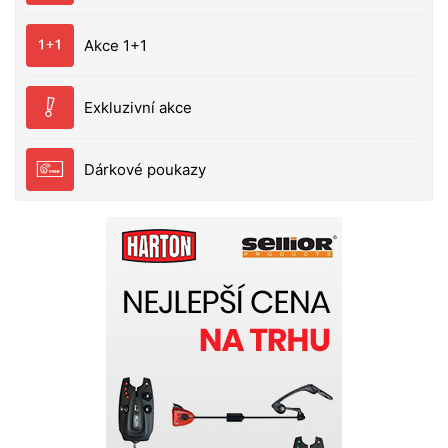
Akce 1+1
Exkluzivní akce
Dárkové poukazy