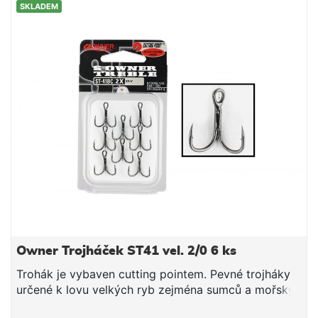
SKLADEM
Owner Trojháček ST41 vel. 2/0 6 ks
Trohák je vybaven cutting pointem. Pevné trojháky
určené k lovu velkých ryb zejména sumců a mořský
rybolov.