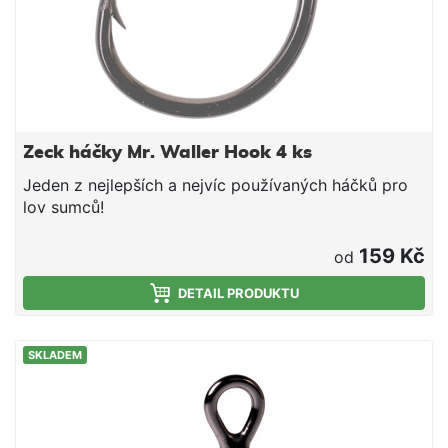
Zeck háčky Mr. Waller Hook 4 ks
Jeden z nejlepších a nejvíc používaných háčků pro
lov sumců!
159 Kč
od
DETAIL PRODUKTU
SKLADEM