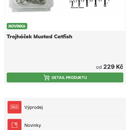
Trojháček Mustad Catfish
229 Kč
od
DETAIL PRODUKTU
Výprodej
Novinky