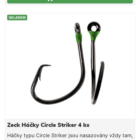
něho záruka
SKLADEM
Zeck Háčky Circle Striker 4 ks
Háčky typu Circle Striker jsou nasazovány vždy tam,