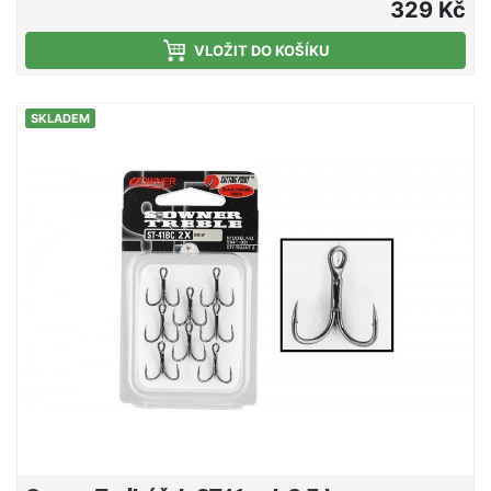
329 Kč
VLOŽIT DO KOŠÍKU
SKLADEM