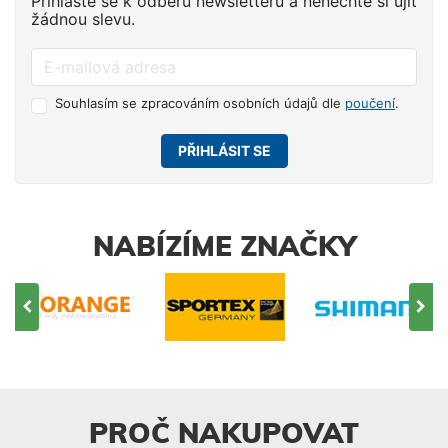
Přihlaste se k odběru newsletteru a nenechte si ujít
žádnou slevu.
Souhlasím se zpracováním osobních údajů dle
poučení
.
PŘIHLÁSIT SE
NABÍZÍME ZNAČKY
PROČ NAKUPOVAT