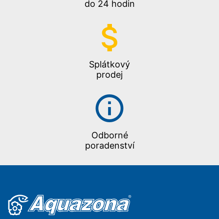
do 24 hodin
Splátkový
prodej
Odborné
poradenství