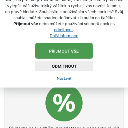
vylepšit váš uživatelský zážitek a rychleji vás navést k tomu,
co právě hledáte. Souhlasíte s používáním všech cookies? Svůj
souhlas můžete snadno definovat kliknutím na tlačítko
Přijmout vše
nebo můžete používání souborů cookies
odmítnout
.
Další informace
PŘIJMOUT VŠE
ODMÍTNOUT
Nastavit
NENECHTE SI UJÍT SLEVY