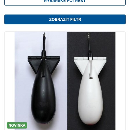
RYBÁŘSKÉ POTŘEBY
ZOBRAZIT FILTR