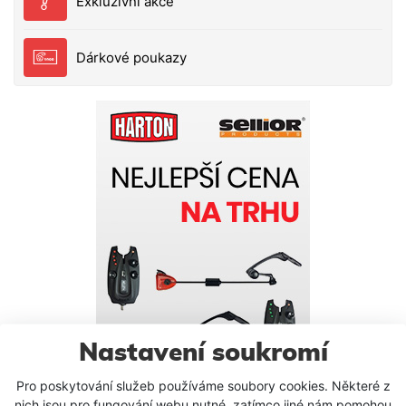
Exkluzivní akce
Dárkové poukazy
Nastavení soukromí
Pro poskytování služeb používáme soubory cookies. Některé z
nich jsou pro fungování webu nutné, zatímco jiné nám pomohou