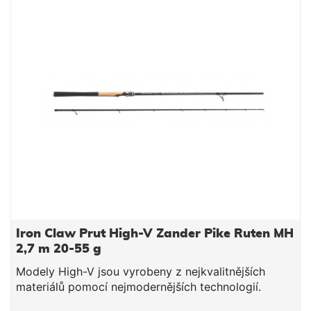
Iron Claw Prut High-V Zander Pike Ruten MH
2,7 m 20-55 g
Modely High-V jsou vyrobeny z nejkvalitnějších
materiálů pomocí nejmodernějších technologií.
Elegantní vzhled doplňuje částečně korková rukojeť.