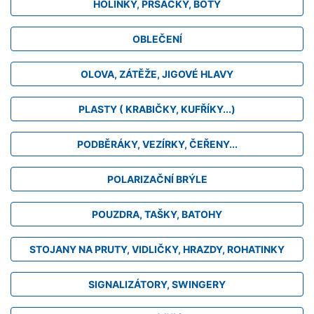
HOLINKY, PRSAČKY, BOTY
OBLEČENÍ
OLOVA, ZÁTĚŽE, JIGOVÉ HLAVY
PLASTY ( KRABIČKY, KUFŘÍKY...)
PODBĚRÁKY, VEZÍRKY, ČEŘENY...
POLARIZAČNÍ BRÝLE
POUZDRA, TAŠKY, BATOHY
STOJANY NA PRUTY, VIDLIČKY, HRAZDY, ROHATINKY
SIGNALIZÁTORY, SWINGERY