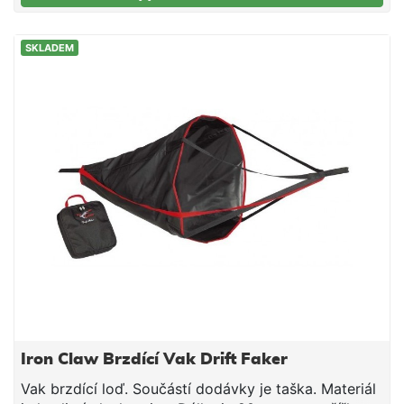
SKLADEM
Iron Claw Brzdící Vak Drift Faker
Vak brzdící loď. Součástí dodávky je taška. Materiál