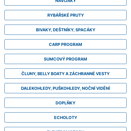
NAVIJÁKY
RYBÁŘSKÉ PRUTY
BIVAKY, DEŠTNÍKY, SPACÁKY
CARP PROGRAM
SUMCOVÝ PROGRAM
ČLUNY, BELLY BOATY A ZÁCHRANNÉ VESTY
DALEKOHLEDY, PUŠKOHLEDY, NOČNÍ VIDĚNÍ
DOPLŇKY
ECHOLOTY