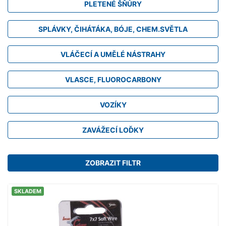
PLETENÉ ŠŇŮRY
SPLÁVKY, ČIHÁTÁKA, BÓJE, CHEM.SVĚTLA
VLÁČECÍ A UMĚLÉ NÁSTRAHY
VLASCE, FLUOROCARBONY
VOZÍKY
ZAVÁŽECÍ LOĎKY
ZOBRAZIT FILTR
SKLADEM