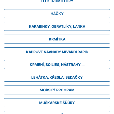
ELEKTROMOTORY
HÁČKY
KARABINKY, OBRATLÍKY, LANKA
KRMÍTKA
KAPROVÉ NÁVNADY MIVARDI RAPID
KRMENÍ, BOILIES, NÁSTRAHY ...
LEHÁTKA, KŘESLA, SEDAČKY
MOŘSKÝ PROGRAM
MUŠKAŘSKÉ ŠŇŮRY