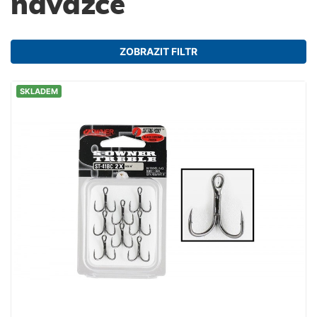
návazce
ZOBRAZIT FILTR
SKLADEM