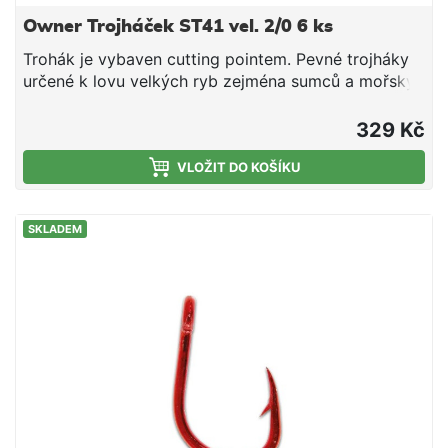
Owner Trojháček ST41 vel. 2/0 6 ks
Trohák je vybaven cutting pointem. Pevné trojháky
určené k lovu velkých ryb zejména sumců a mořský
rybolov.
329 Kč
VLOŽIT DO KOŠÍKU
SKLADEM