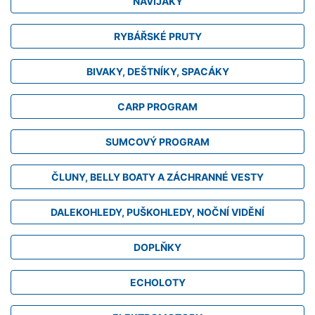
NAVIJÁKY
RYBÁŘSKÉ PRUTY
BIVAKY, DEŠTNÍKY, SPACÁKY
CARP PROGRAM
SUMCOVÝ PROGRAM
ČLUNY, BELLY BOATY A ZÁCHRANNÉ VESTY
DALEKOHLEDY, PUŠKOHLEDY, NOČNÍ VIDĚNÍ
DOPLŇKY
ECHOLOTY