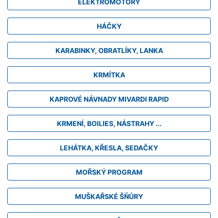
ELEKTROMOTORY
HÁČKY
KARABINKY, OBRATLÍKY, LANKA
KRMÍTKA
KAPROVÉ NÁVNADY MIVARDI RAPID
KRMENÍ, BOILIES, NÁSTRAHY ...
LEHÁTKA, KŘESLA, SEDAČKY
MOŘSKÝ PROGRAM
MUŠKAŘSKÉ ŠŇŮRY