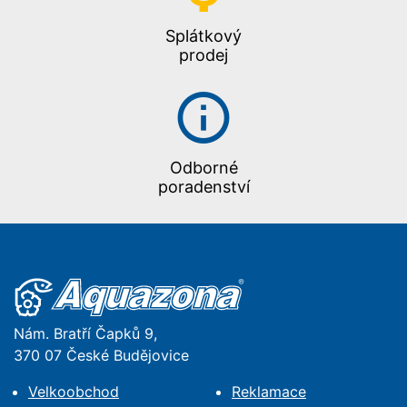
Splátkový
prodej
Odborné
poradenství
Nám. Bratří Čapků 9,
370 07 České Budějovice
Velkoobchod
Reklamace