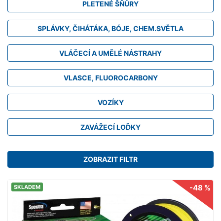
PLETENÉ ŠŇŮRY
SPLÁVKY, ČIHÁTÁKA, BÓJE, CHEM.SVĚTLA
VLÁČECÍ A UMĚLÉ NÁSTRAHY
VLASCE, FLUOROCARBONY
VOZÍKY
ZAVÁŽECÍ LOĎKY
ZOBRAZIT FILTR
-48 %
SKLADEM