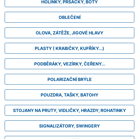
HOLINKY, PRSAČKY, BOTY
OBLEČENÍ
OLOVA, ZÁTĚŽE, JIGOVÉ HLAVY
PLASTY ( KRABIČKY, KUFŘÍKY...)
PODBĚRÁKY, VEZÍRKY, ČEŘENY...
POLARIZAČNÍ BRÝLE
POUZDRA, TAŠKY, BATOHY
STOJANY NA PRUTY, VIDLIČKY, HRAZDY, ROHATINKY
SIGNALIZÁTORY, SWINGERY