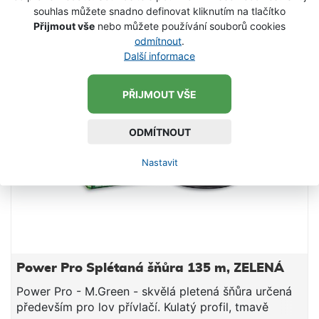
vhodný i pro lov feederem.
souhlas můžete snadno definovat kliknutím na tlačítko
-50 %
SKLADEM
Přijmout vše
nebo můžete používání souborů cookies
odmítnout
.
Další informace
PŘIJMOUT VŠE
ODMÍTNOUT
Nastavit
Power Pro Splétaná šňůra 135 m, ZELENÁ
Power Pro - M.Green - skvělá pletená šňůra určená
především pro lov přívlačí. Kulatý profil, tmavě