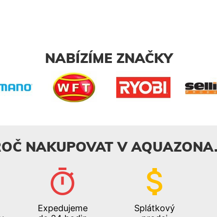
NABÍZÍME ZNAČKY
ROČ NAKUPOVAT V AQUAZONA.
Expedujeme
Splátkový