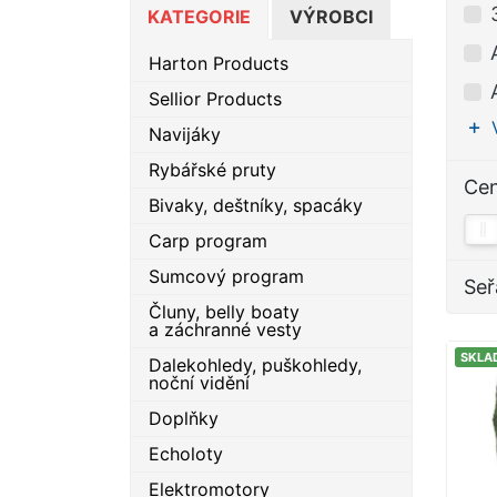
KATEGORIE
VÝROBCI
Harton Products
Sellior Products
Navijáky
Rybářské pruty
Ce
Bivaky, deštníky, spacáky
Carp program
Sumcový program
Seř
Čluny, belly boaty
a záchranné vesty
SKLA
Dalekohledy, puškohledy,
noční vidění
Doplňky
Echoloty
Elektromotory