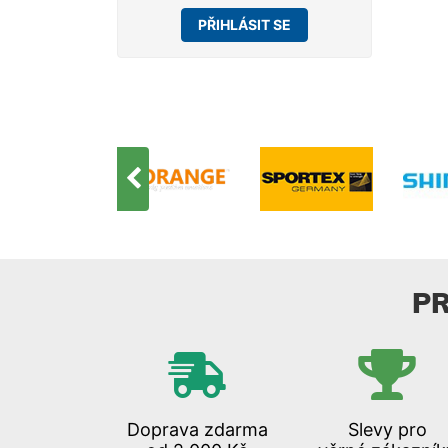
PŘIHLÁSIT SE
P
Doprava zdarma
Slevy pro