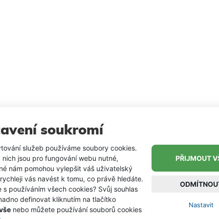
Složení 100% akryl
avení soukromí
tování služeb používáme soubory cookies.
 nich jsou pro fungování webu nutné,
PŘIJMOUT V
iné nám pomohou vylepšit váš uživatelský
 rychleji vás navést k tomu, co právě hledáte.
ODMÍTNOU
e s používáním všech cookies? Svůj souhlas
adno definovat kliknutím na tlačítko
Nastavit
 vše
nebo můžete používání souborů cookies