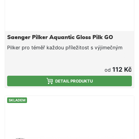
Saenger Pilker Aquantic Gloss Pilk GO
Pilker pro téměř každou příležitost s výjimečným
112 Kč
od
DETAIL PRODUKTU
SKLADEM