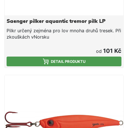
Saenger pilker aquantic tremor pilk LP
Pilkr určený zejména pro lov mnoha druhů tresek. Při
zkouškách vNorsku
101 Kč
od
DETAIL PRODUKTU