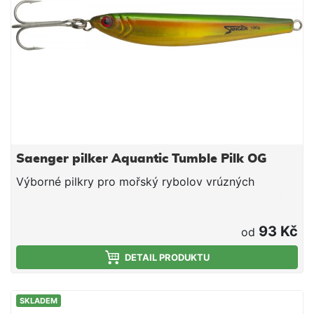
Saenger pilker Aquantic Tumble Pilk OG
Výborné pilkry pro mořský rybolov vrúzných
93 Kč
od
DETAIL PRODUKTU
SKLADEM