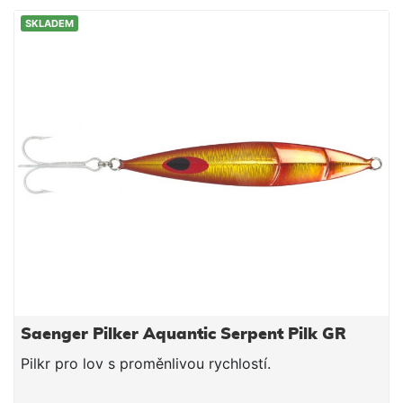
SKLADEM
Saenger Pilker Aquantic Serpent Pilk GR
Pilkr pro lov s proměnlivou rychlostí.