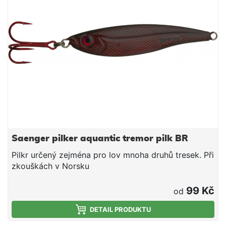
Saenger pilker aquantic tremor pilk BR
Pilkr určený zejména pro lov mnoha druhů tresek. Při
zkouškách v Norsku
99 Kč
od
DETAIL PRODUKTU