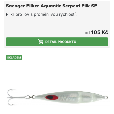
Saenger Pilker Aquantic Serpent Pilk SP
Pilkr pro lov s proměnlivou rychlostí.
105 Kč
od
DETAIL PRODUKTU
SKLADEM