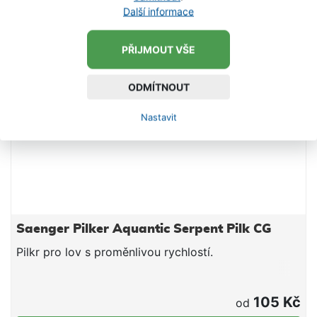
Další informace
PŘIJMOUT VŠE
ODMÍTNOUT
Nastavit
Saenger Pilker Aquantic Serpent Pilk CG
Pilkr pro lov s proměnlivou rychlostí.
105 Kč
od