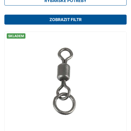
RYBÁŘSKÉ POTŘEBY
ZOBRAZIT FILTR
SKLADEM