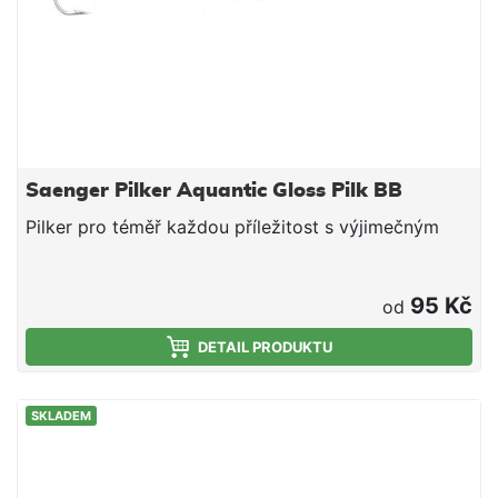
Saenger Pilker Aquantic Gloss Pilk BB
Pilker pro téměř každou příležitost s výjimečným
95 Kč
od
DETAIL PRODUKTU
SKLADEM