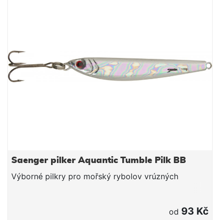
Saenger pilker Aquantic Tumble Pilk BB
Výborné pilkry pro mořský rybolov vrúzných
93 Kč
od