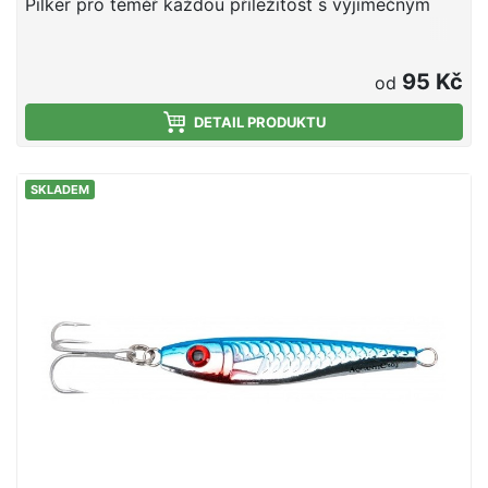
Pilker pro téměř každou příležitost s výjimečným
95 Kč
od
DETAIL PRODUKTU
SKLADEM