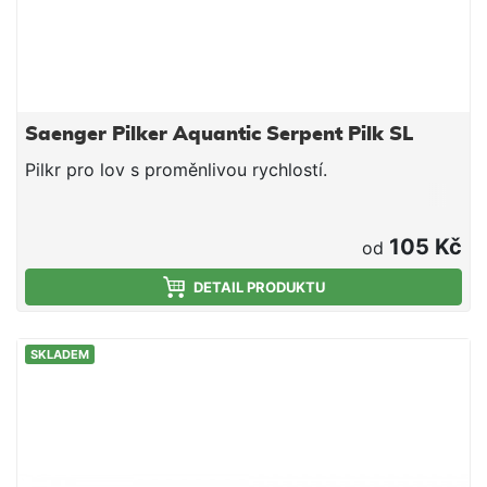
Saenger Pilker Aquantic Serpent Pilk SL
Pilkr pro lov s proměnlivou rychlostí.
105 Kč
od
DETAIL PRODUKTU
SKLADEM