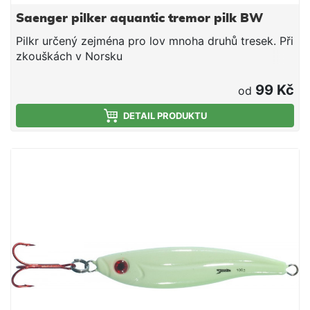
Saenger pilker aquantic tremor pilk BW
Pilkr určený zejména pro lov mnoha druhů tresek. Při
zkouškách v Norsku
99 Kč
od
DETAIL PRODUKTU