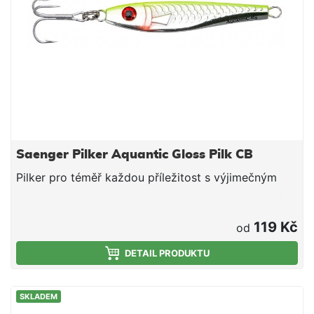
Saenger Pilker Aquantic Gloss Pilk CB
Pilker pro téměř každou příležitost s výjimečným
119 Kč
od
DETAIL PRODUKTU
SKLADEM