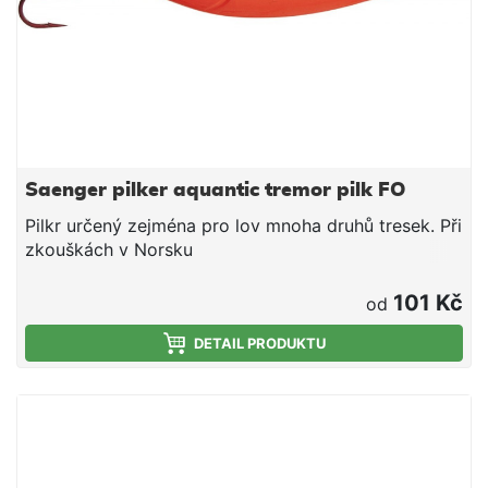
Saenger pilker aquantic tremor pilk FO
Pilkr určený zejména pro lov mnoha druhů tresek. Při
zkouškách v Norsku
101 Kč
od
DETAIL PRODUKTU