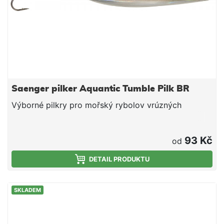
Saenger pilker Aquantic Tumble Pilk BR
Výborné pilkry pro mořský rybolov vrúzných
93 Kč
od
DETAIL PRODUKTU
SKLADEM