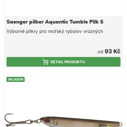
Saenger pilker Aquantic Tumble Pilk S
Výborné pilkry pro mořský rybolov vrúzných
93 Kč
od
DETAIL PRODUKTU
SKLADEM