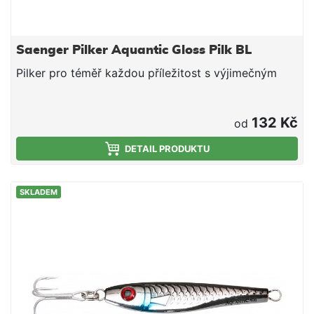
Saenger Pilker Aquantic Gloss Pilk BL
Pilker pro téměř každou příležitost s výjimečným
132 Kč
od
DETAIL PRODUKTU
SKLADEM