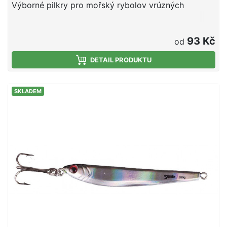
Výborné pilkry pro mořský rybolov vrúzných
93 Kč
od
DETAIL PRODUKTU
SKLADEM