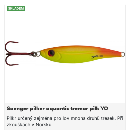
SKLADEM
Saenger pilker aquantic tremor pilk YO
Pilkr určený zejména pro lov mnoha druhů tresek. Při
zkouškách v Norsku