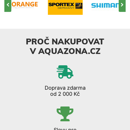
PROČ NAKUPOVAT
V AQUAZONA.CZ
Doprava zdarma
od 2 000 Kč
Slevy pro