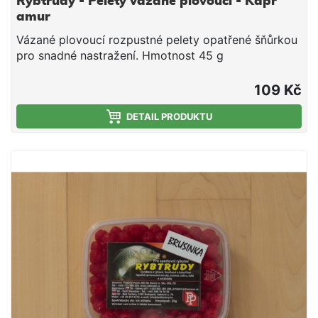
Rybtrudy - Pelety vázané plovoucí - Kapr
amur
Vázané plovoucí rozpustné pelety opatřené šňůrkou
pro snadné nastražení. Hmotnost 45 g
109 Kč
DETAIL PRODUKTU