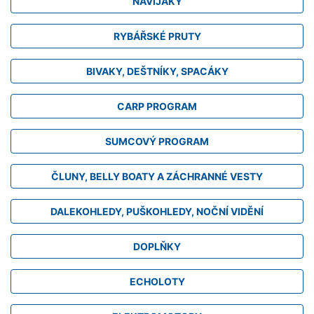
NAVIJÁKY
RYBÁŘSKÉ PRUTY
BIVAKY, DEŠTNÍKY, SPACÁKY
CARP PROGRAM
SUMCOVÝ PROGRAM
ČLUNY, BELLY BOATY A ZÁCHRANNÉ VESTY
DALEKOHLEDY, PUŠKOHLEDY, NOČNÍ VIDĚNÍ
DOPLŇKY
ECHOLOTY