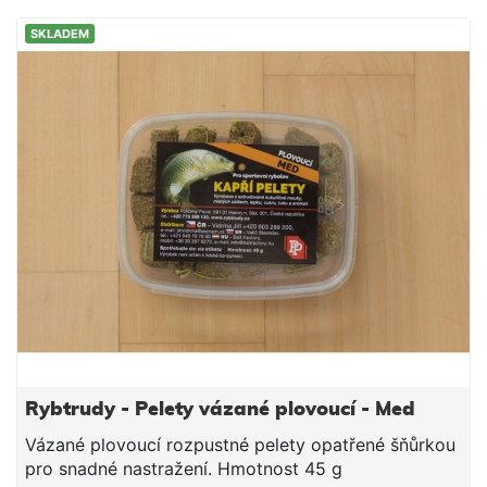
SKLADEM
Rybtrudy - Pelety vázané plovoucí - Med
Vázané plovoucí rozpustné pelety opatřené šňůrkou
pro snadné nastražení. Hmotnost 45 g