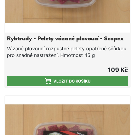
Rybtrudy - Pelety vázané plovoucí - Scopex
Vázané plovoucí rozpustné pelety opatřené šňůrkou
pro snadné nastražení. Hmotnost 45 g
109 Kč
VLOŽIT DO KOŠÍKU