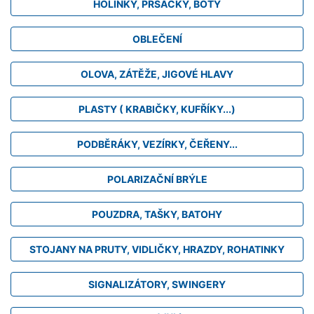
HOLINKY, PRSAČKY, BOTY
OBLEČENÍ
OLOVA, ZÁTĚŽE, JIGOVÉ HLAVY
PLASTY ( KRABIČKY, KUFŘÍKY...)
PODBĚRÁKY, VEZÍRKY, ČEŘENY...
POLARIZAČNÍ BRÝLE
POUZDRA, TAŠKY, BATOHY
STOJANY NA PRUTY, VIDLIČKY, HRAZDY, ROHATINKY
SIGNALIZÁTORY, SWINGERY