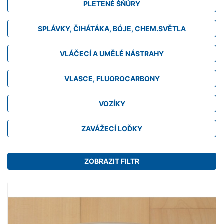
PLETENÉ ŠŇŮRY
SPLÁVKY, ČIHÁTÁKA, BÓJE, CHEM.SVĚTLA
VLÁČECÍ A UMĚLÉ NÁSTRAHY
VLASCE, FLUOROCARBONY
VOZÍKY
ZAVÁŽECÍ LOĎKY
ZOBRAZIT FILTR