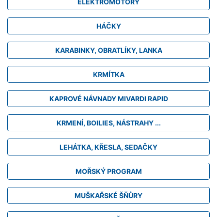
ELEKTROMOTORY
HÁČKY
KARABINKY, OBRATLÍKY, LANKA
KRMÍTKA
KAPROVÉ NÁVNADY MIVARDI RAPID
KRMENÍ, BOILIES, NÁSTRAHY ...
LEHÁTKA, KŘESLA, SEDAČKY
MOŘSKÝ PROGRAM
MUŠKAŘSKÉ ŠŇŮRY