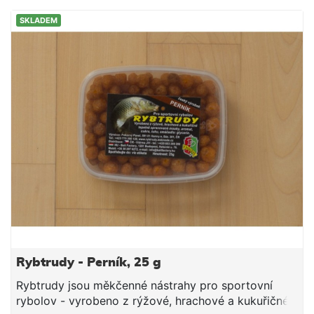
SKLADEM
Rybtrudy - Perník, 25 g
Rybtrudy jsou měkčenné nástrahy pro sportovní
rybolov - vyrobeno z rýžové, hrachové a kukuřičné