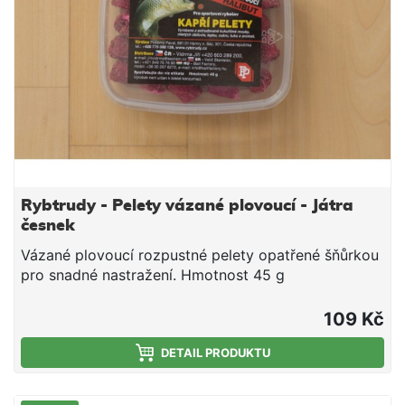
Rybtrudy - Pelety vázané plovoucí - Játra
česnek
Vázané plovoucí rozpustné pelety opatřené šňůrkou
pro snadné nastražení. Hmotnost 45 g
109 Kč
DETAIL PRODUKTU