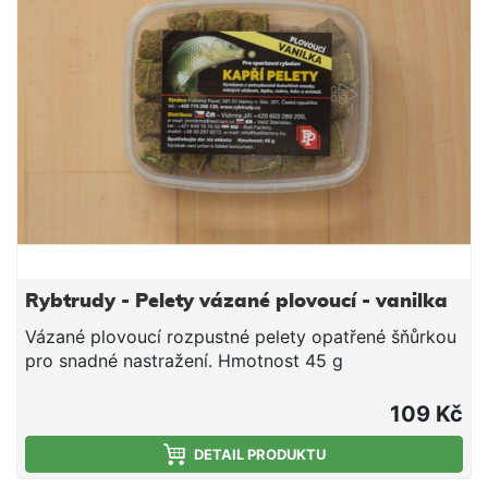
Rybtrudy - Pelety vázané plovoucí - vanilka
Vázané plovoucí rozpustné pelety opatřené šňůrkou
pro snadné nastražení. Hmotnost 45 g
109 Kč
DETAIL PRODUKTU