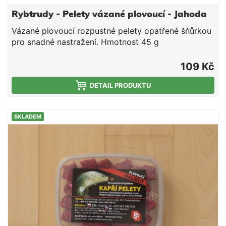
Rybtrudy - Pelety vázané plovoucí - Jahoda
Vázané plovoucí rozpustné pelety opatřené šňůrkou
pro snadné nastražení. Hmotnost 45 g
109 Kč
DETAIL PRODUKTU
SKLADEM