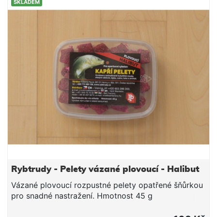
SKLADEM
Rybtrudy - Pelety vázané plovoucí - Halibut
Vázané plovoucí rozpustné pelety opatřené šňůrkou
pro snadné nastražení. Hmotnost 45 g