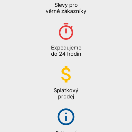
Slevy pro
věrné zákazníky
Expedujeme
do 24 hodin
Splátkový
prodej