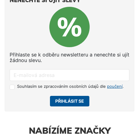
NENECHTE SI UJÍT SLEVY
Přihlaste se k odběru newsletteru a nenechte si ujít
žádnou slevu.
Souhlasím se zpracováním osobních údajů dle
poučení
.
PŘIHLÁSIT SE
NABÍZÍME ZNAČKY