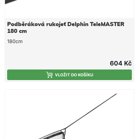
Podběráková rukojeť Delphin TeleMASTER
180 cm
180cm
604 Kč
VLOŽIT DO KOŠÍKU