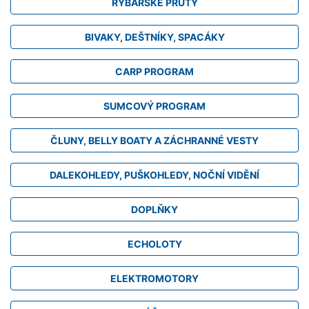
RYBÁŘSKÉ PRUTY
BIVAKY, DEŠTNÍKY, SPACÁKY
CARP PROGRAM
SUMCOVÝ PROGRAM
ČLUNY, BELLY BOATY A ZÁCHRANNÉ VESTY
DALEKOHLEDY, PUŠKOHLEDY, NOČNÍ VIDĚNÍ
DOPLŇKY
ECHOLOTY
ELEKTROMOTORY