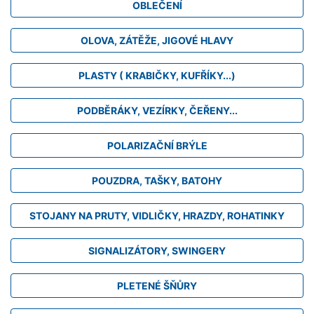
OBLEČENÍ
OLOVA, ZÁTĚŽE, JIGOVÉ HLAVY
PLASTY ( KRABIČKY, KUFŘÍKY...)
PODBĚRÁKY, VEZÍRKY, ČEŘENY...
POLARIZAČNÍ BRÝLE
POUZDRA, TAŠKY, BATOHY
STOJANY NA PRUTY, VIDLIČKY, HRAZDY, ROHATINKY
SIGNALIZÁTORY, SWINGERY
PLETENÉ ŠŇŮRY