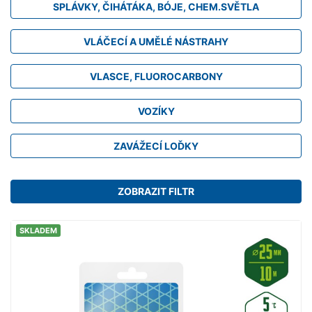
SPLÁVKY, ČIHÁTÁKA, BÓJE, CHEM.SVĚTLA
VLÁČECÍ A UMĚLÉ NÁSTRAHY
VLASCE, FLUOROCARBONY
VOZÍKY
ZAVÁŽECÍ LOĎKY
ZOBRAZIT FILTR
SKLADEM