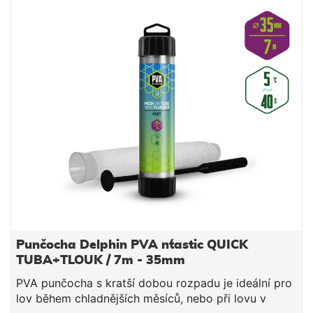
Punčocha Delphin PVA n´tastic QUICK
TUBA+TLOUK / 7m - 35mm
PVA punčocha s kratší dobou rozpadu je ideální pro
lov během chladnějších měsíců, nebo při lovu v