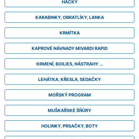
HÁČKY
KARABINKY, OBRATLÍKY, LANKA
KRMÍTKA
KAPROVÉ NÁVNADY MIVARDI RAPID
KRMENÍ, BOILIES, NÁSTRAHY ...
LEHÁTKA, KŘESLA, SEDAČKY
MOŘSKÝ PROGRAM
MUŠKAŘSKÉ ŠŇŮRY
HOLINKY, PRSAČKY, BOTY