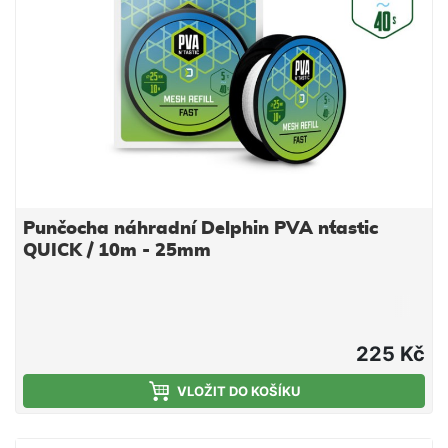
Punčocha náhradní Delphin PVA n´tastic
QUICK / 10m - 25mm
225 Kč
VLOŽIT DO KOŠÍKU