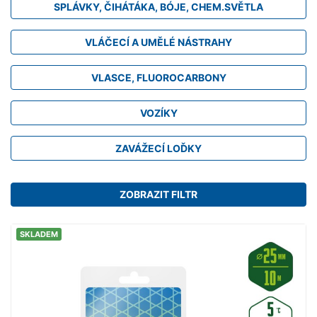
SPLÁVKY, ČIHÁTÁKA, BÓJE, CHEM.SVĚTLA
VLÁČECÍ A UMĚLÉ NÁSTRAHY
VLASCE, FLUOROCARBONY
VOZÍKY
ZAVÁŽECÍ LOĎKY
ZOBRAZIT FILTR
SKLADEM