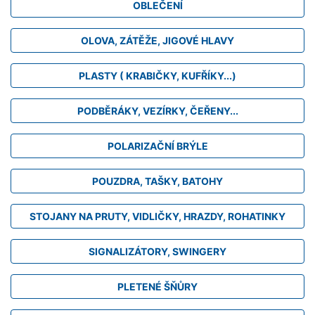
OBLEČENÍ
OLOVA, ZÁTĚŽE, JIGOVÉ HLAVY
PLASTY ( KRABIČKY, KUFŘÍKY...)
PODBĚRÁKY, VEZÍRKY, ČEŘENY...
POLARIZAČNÍ BRÝLE
POUZDRA, TAŠKY, BATOHY
STOJANY NA PRUTY, VIDLIČKY, HRAZDY, ROHATINKY
SIGNALIZÁTORY, SWINGERY
PLETENÉ ŠŇŮRY