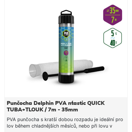
Punčocha Delphin PVA n´tastic QUICK
TUBA+TLOUK / 7m - 35mm
PVA punčocha s kratší dobou rozpadu je ideální pro
lov během chladnějších měsíců, nebo při lovu v