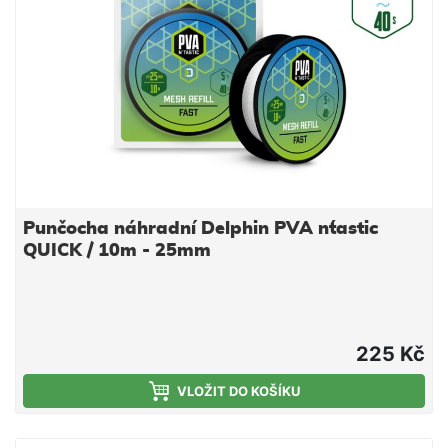
Punčocha náhradní Delphin PVA n´tastic
QUICK / 10m - 25mm
225 Kč
VLOŽIT DO KOŠÍKU