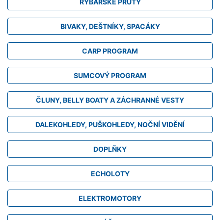
RYBÁŘSKÉ PRUTY
BIVAKY, DEŠTNÍKY, SPACÁKY
CARP PROGRAM
SUMCOVÝ PROGRAM
ČLUNY, BELLY BOATY A ZÁCHRANNÉ VESTY
DALEKOHLEDY, PUŠKOHLEDY, NOČNÍ VIDĚNÍ
DOPLŇKY
ECHOLOTY
ELEKTROMOTORY