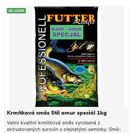
semena Aromata Vysoký obsah proteinů Světlá
SKLADEM
krmítková směs s příchutí scopex, která je
uzpůsobena především k lovu kaprů.
Krmítková směs Stil amur speciál 1kg
Velmi kvalitní krmítková směs vyrobená z
extrudovaných surovin s olejnatými semínky. Směs