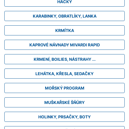
HÁČKY
KARABINKY, OBRATLÍKY, LANKA
KRMÍTKA
KAPROVÉ NÁVNADY MIVARDI RAPID
KRMENÍ, BOILIES, NÁSTRAHY ...
LEHÁTKA, KŘESLA, SEDAČKY
MOŘSKÝ PROGRAM
MUŠKAŘSKÉ ŠŇŮRY
HOLINKY, PRSAČKY, BOTY