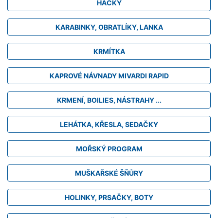
HÁČKY
KARABINKY, OBRATLÍKY, LANKA
KRMÍTKA
KAPROVÉ NÁVNADY MIVARDI RAPID
KRMENÍ, BOILIES, NÁSTRAHY ...
LEHÁTKA, KŘESLA, SEDAČKY
MOŘSKÝ PROGRAM
MUŠKAŘSKÉ ŠŇŮRY
HOLINKY, PRSAČKY, BOTY