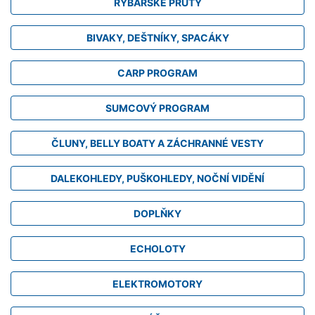
RYBÁŘSKÉ PRUTY
BIVAKY, DEŠTNÍKY, SPACÁKY
CARP PROGRAM
SUMCOVÝ PROGRAM
ČLUNY, BELLY BOATY A ZÁCHRANNÉ VESTY
DALEKOHLEDY, PUŠKOHLEDY, NOČNÍ VIDĚNÍ
DOPLŇKY
ECHOLOTY
ELEKTROMOTORY