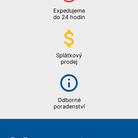
Expedujeme
do 24 hodin
Splátkový
prodej
Odborné
poradenství