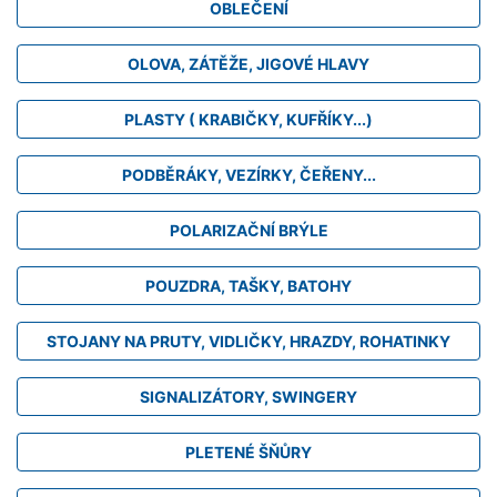
OBLEČENÍ
OLOVA, ZÁTĚŽE, JIGOVÉ HLAVY
PLASTY ( KRABIČKY, KUFŘÍKY...)
PODBĚRÁKY, VEZÍRKY, ČEŘENY...
POLARIZAČNÍ BRÝLE
POUZDRA, TAŠKY, BATOHY
STOJANY NA PRUTY, VIDLIČKY, HRAZDY, ROHATINKY
SIGNALIZÁTORY, SWINGERY
PLETENÉ ŠŇŮRY